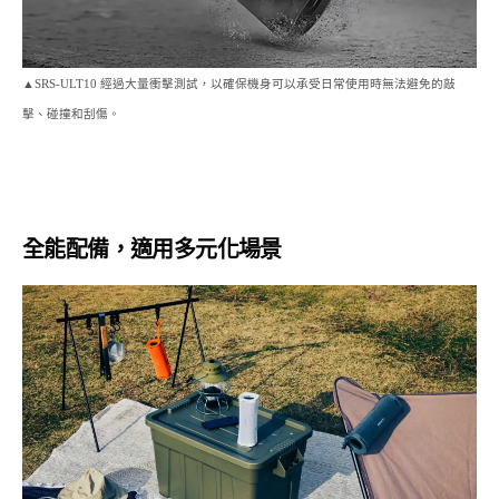
▲SRS-ULT10 經過大量衝擊測試，以確保機身可以承受日常使用時無法避免的敲
擊、碰撞和刮傷。
全能配備，適用多元化場景