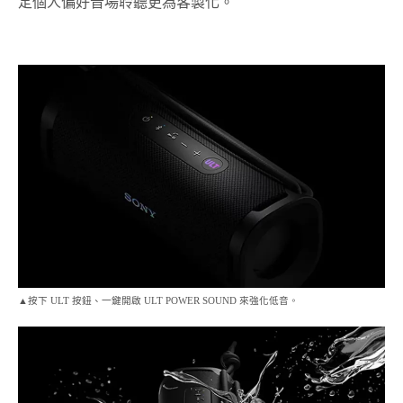
定個人偏好音場聆聽更為客製化。
▲按下 ULT 按鈕、一鍵開啟 ULT POWER SOUND 來強化低音。