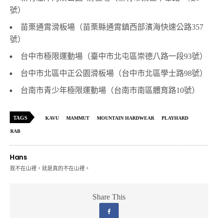
號）
苗栗通霄滑板場（苗栗縣通霄鎮西部濱海快速公路
357
號）
台中市極限運動場（臺中市北屯區崇德八路一段
93
號）
台中市北區中正公園滑板場（台中市北區學士路
98
號）
台南市青少年極限運動場（台南市南區體育路
10
號）
TAGS
KAVU
MAMMUT
MOUNTAIN HARDWEAR
PLAYHARD
RAB
Hans
我不在山裡，就是真的不在山裡。
Share This