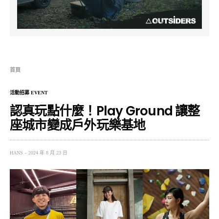
首頁
活動招募 EVENT
認真玩點什麼！Play Ground 讓整
座城市變成戶外玩樂基地
HANS
2024 年 8 月 23 日