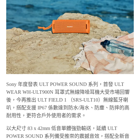
Sony 年度發表 ULT POWER SOUND 系列，首發 ULT
WEAR WH-ULT900N 耳罩式無線降噪耳機大受市場回響
後，今再推出 ULT FIELD 1 （SRS-ULT10）無線藍牙喇
叭，搭配支援 IP67 係數達到防水/海水、防塵、防摔的高
耐用性，更符合戶外使用者的需求。
以大尺寸 83 x 42mm 低音單體強勁輸送，延續 ULT
POWER SOUND 系列備受推崇的震撼音效，搭配全新音