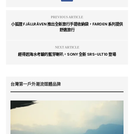
PREVIOUS ARTICLE
小狐狸 FJÄLLRÄVEN 推出全新旅行手提收納袋，FARDEN 系列提供
舒適旅行
NEXT ARTICLE
經得起海水考驗的藍芽喇叭，SONY 全新 SRS-ULT10 登場
台灣第一戶外潮流媒體品牌