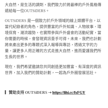
大自然，是生活的調劑，我們致力於將最棒的戶外風格傳
遞給每一位OUTSiDERS。
OUTSiDERS 是一個致力於戶外領域的線上媒體平台，以
當代紀錄者的角色，提供豐富的戶外知識、人物故事、環
境保育、潮流趨勢，也實際參與戶外盛會的活動紀實，當
你需要的時候，會發現資訊垂手可得。未來，我們也計劃
將來產出更多的專題式深入報導與專訪，透過文字的力
量，讓更多人用正確的方式走進大自然，進而愛護我們所
生長的世界。
現在，我們希望邀請您共同創造更加豐富、有深度的資訊
世界，加入我們的贊助計劃，一起為戶外圈發展茁壯。
▎贊助支持 OUTSiDERS ⇢
https://lihi.cc/fxFGY