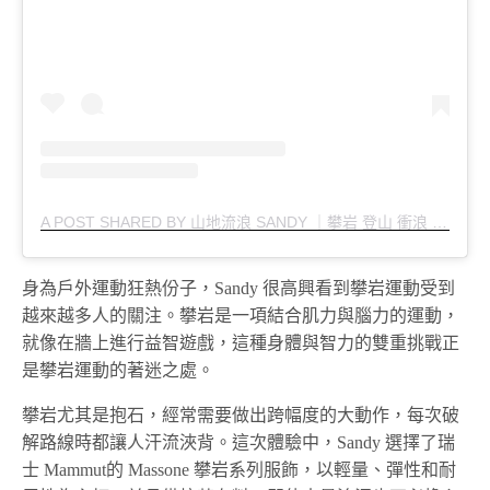
A POST SHARED BY 山地流浪 SANDY ｜攀岩 登山 衝浪 (@TCMIAU)
身為戶外運動狂熱份子，Sandy 很高興看到攀岩運動受到
越來越多人的關注。攀岩是一項結合肌力與腦力的運動，
就像在牆上進行益智遊戲，這種身體與智力的雙重挑戰正
是攀岩運動的著迷之處。
攀岩尤其是抱石，經常需要做出跨幅度的大動作，每次破
解路線時都讓人汗流浹背。這次體驗中，Sandy 選擇了瑞
士 Mammut的 Massone 攀岩系列服飾，以輕量、彈性和耐