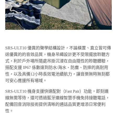
SRS-ULT10 優異的聲學結構設計，不論橫置、直立皆可傳
送優異的的音效品質，機身吊繩設計更不受限擺放聆聽方
式，利於戶外場所隨處吊掛沉浸在自由隨性的聆聽體驗，
搭配支援 IP67 係數達到防水/海水、防塵、防摔的高耐用
性，以及具備12小時長效電池續航力，讓音樂無時無刻都
可安心應援所有場域。
SRS-ULT10 機身支援快速配對（Fast Pair）功能，即刻連
線無需等待，還可透過藍牙連線智慧手機免持接聽電話，
配備回音消除技術提供清晰的通話品質更增添日常便利
性。