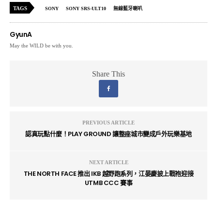
TAGS
SONY
SONY SRS-ULT10
無線藍牙喇叭
GyunA
May the WILD be with you.
Share This
PREVIOUS ARTICLE
認真玩點什麼！PLAY GROUND 讓整座城市變成戶外玩樂基地
NEXT ARTICLE
THE NORTH FACE 推出 IKB 越野跑系列，江晏慶披上戰袍迎接
UTMB CCC 賽事