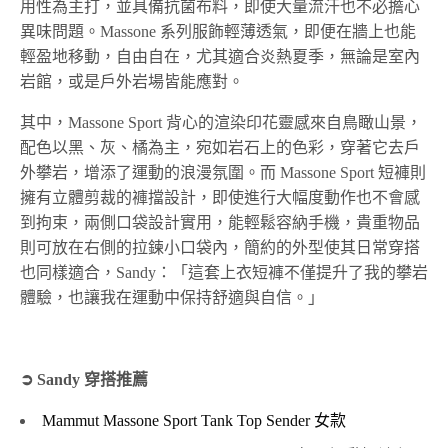
用性為主打，並具備抗菌布料，即使大量流汗也不必擔心
異味問題。Massone 系列服飾輕薄透氣，即便在牆上也能
輕盈地移動，自由自在，尤其適合炎熱夏季，無論是室內
岩館，或是戶外岩場皆能應對。
其中，Massone Sport 背心的渲染印花靈感來自鳥瞰山景，
配色以黑、灰、橘為主，宛如岩石上的色彩，穿著它去戶
外攀岩，增添了運動的浪漫氛圍。而 Massone Sport 短褲則
擁有立體剪裁的褲擋設計，即使進行大幅度動作也不會感
到拘束，兩側口袋設計實用，能輕鬆容納手機，貴重物品
則可放在右側的拉鍊小口袋內，簡約的外型使其日常穿搭
也同樣適合，Sandy：「這套上衣短褲不僅提升了我的攀岩
體驗，也讓我在運動中保持舒適與自信。」
➲ Sandy 穿搭推薦
Mammut Massone Sport Tank Top Sender 女款