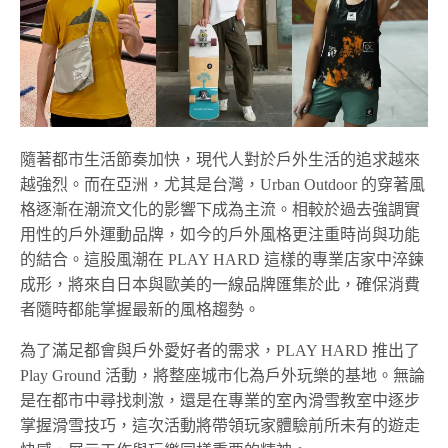
隨著都市生活節奏加快，現代人對於戶外生活的追求越來
越強烈。而在亞洲，尤其是台灣，Urban Outdoor 的穿著風
格逐漸在潮流文化的影響下成為主流。相較於過去強調實
用性的戶外運動品牌，如今的戶外風格更注重時尚與功能
的結合。這股風潮在 PLAY HARD 這樣的專業店家中淬鍊
成形，將來自日本與歐美的一線品牌匯集於此，確保消費
者隨時都能掌握最新的風格趨勢。
為了滿足都會與戶外愛好者的需求，PLAY HARD 推出了
Play Ground 活動，將整座城市化為戶外玩樂的基地。無論
是在都市中尋找刺激，還是在專業的室內滑雪教室中逐步
掌握滑雪技巧，這次活動將帶領玩家體驗前所未有的遊走