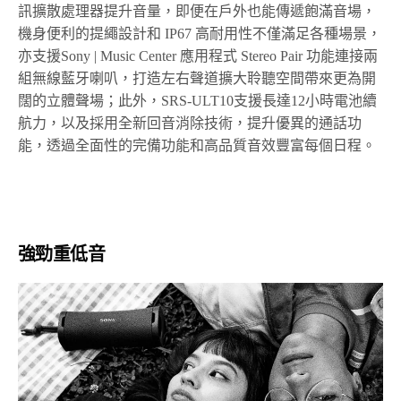
訊擴散處理器提升音量，即便在戶外也能傳遞飽滿音場，
機身便利的提繩設計和 IP67 高耐用性不僅滿足各種場景，
亦支援Sony | Music Center 應用程式 Stereo Pair 功能連接兩
組無線藍牙喇叭，打造左右聲道擴大聆聽空間帶來更為開
闊的立體聲場；此外，SRS-ULT10支援長達12小時電池續
航力，以及採用全新回音消除技術，提升優異的通話功
能，透過全面性的完備功能和高品質音效豐富每個日程。
強勁重低音