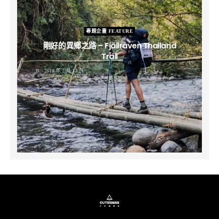
專題企畫 FEATURE
剛好的異鄉之路 – Fjällräven Thailand
Trail
B
2019 年 2 月 12 日