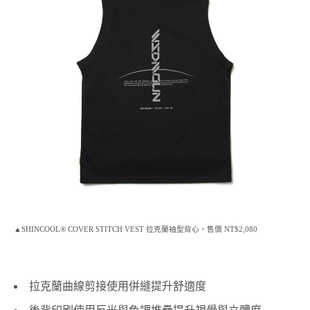
▲SHINCOOL® COVER STITCH VEST 拉克蘭袖型背心，售價 NT$2,080
拉克蘭曲線剪接使用併縫提升舒適度