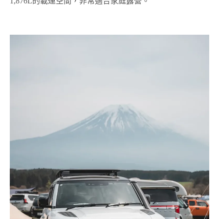
1,876L的載運空間，非常適合家庭露營。