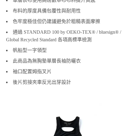
單層表布使用高磅數本布布料提升質感
布料的厚度具備包覆性與耐用性
色牢度極佳但仍建議避免於粗糙表面摩擦
通過 STANDARD 100 by OEKO-TEX® / bluesign® /
Global Recycled Standard 各項高標準檢測
帆船型一字領型
此商品為無胸墊單層長袖防曬衣
袖口配置姆指叉片
後片剪接夾車反光出芽設計