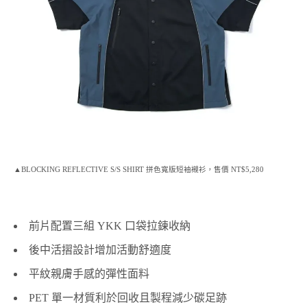
▲BLOCKING REFLECTIVE S/S SHIRT 拼色寬版短袖襯衫，售價 NT$5,280
前片配置三組 YKK 口袋拉鍊收納
後中活摺設計增加活動舒適度
平紋親膚手感的彈性面料
PET 單一材質利於回收且製程減少碳足跡