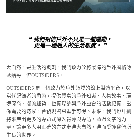
❝ 我們相信戶外不只是一種運動，
更是一種迷人的生活態度。 ❞
大自然，是生活的調劑，我們致力於將最棒的戶外風格傳
遞給每一位OUTSiDERS。
OUTSiDERS 是一個致力於戶外領域的線上媒體平台，以
當代紀錄者的角色，提供豐富的戶外知識、人物故事、環
境保育、潮流趨勢，也實際參與戶外盛會的活動紀實，當
你需要的時候，會發現資訊垂手可得。未來，我們也計劃
將來產出更多的專題式深入報導與專訪，透過文字的力
量，讓更多人用正確的方式走進大自然，進而愛護我們所
生長的世界。