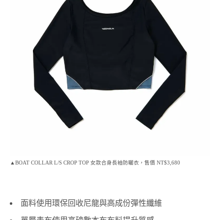
▲BOAT COLLAR L/S CROP TOP 女款合身長袖防曬衣，售價 NT$3,680
面料使用環保回收尼龍與高成份彈性纖維