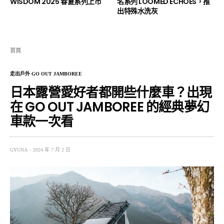
WISDOM 2025 春夏系列上市
名系列 LOOMED ECHOES，推
出特殊水洗灰
首頁
走出戶外 GO OUT JAMBOREE
日本露營愛好者都開些什麼車？出現
在 GO OUT JAMBOREE 的經典夢幻
車款一次看
GYUNA
2024 年 7 月 2 日