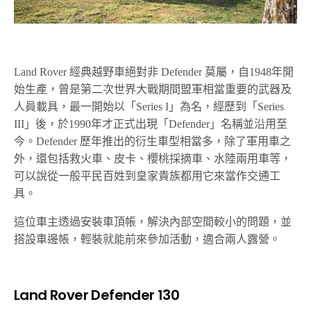
Land Rover 經典越野車絕對非 Defender 莫屬，自1948年開
始生產，曾是第二次世界大戰期間盟軍相當重要的武器及
人員載具，最一開始以「Series I」為名，經歷到「Series
III」後，於1990年才正式出現「Defender」名稱並沿用至
今。Defender 歷年推出的衍生車型相當多，除了軍用車之
外，還包括救火車、皮卡、櫻桃採摘車、水陸兩用車等，
可以說從一般平民百姓到皇家貴族都用它來當作交通工
具。
這位車主透過安裝車頂帳，解決內部空間較小的問題，並
搭設車邊帳，輕裝就能前來參加活動，適合兩人露營。
Land Rover Defender 130