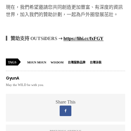
現在，我們希望邀請您共同創造更加豐富、有深度的資訊
世界，加入我們的贊助計劃，一起為戶外圈發展茁壯。
▎贊助支持 OUTSiDERS ⇢
https://lihi.cc/fxFGY
TAGS
MOUN MOUN
WISDOM
台灣服飾品牌
台灣泳裝
GyunA
May the WILD be with you.
Share This