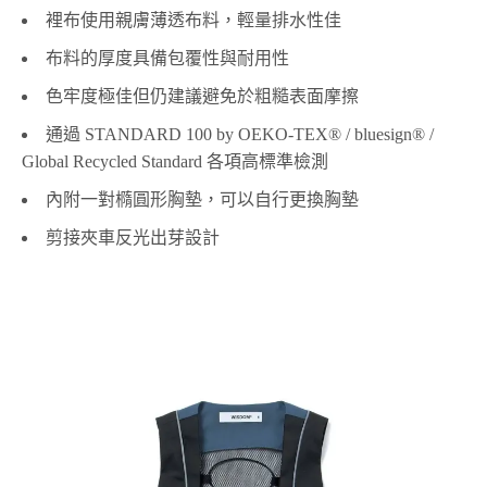
裡布使用親膚薄透布料，輕量排水性佳
布料的厚度具備包覆性與耐用性
色牢度極佳但仍建議避免於粗糙表面摩擦
通過 STANDARD 100 by OEKO-TEX® / bluesign® /
Global Recycled Standard 各項高標準檢測
內附一對橢圓形胸墊，可以自行更換胸墊
剪接夾車反光出芽設計