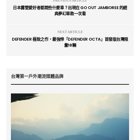
PREVIOUS ARTICLE
日本露營愛好者都開些什麼車？出現在 GO OUT JAMBOREE 的經
典夢幻車款一次看
NEXT ARTICLE
DEFENDER 極致之作，最強悍「DEFENDER OCTA」首發版台灣限
量18輛
台灣第一戶外潮流媒體品牌