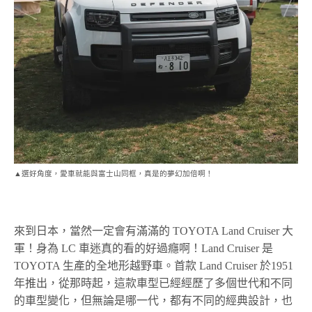
▲選好角度，愛車就能與富士山同框，真是的夢幻加倍啊！
來到日本，當然一定會有滿滿的 TOYOTA Land Cruiser 大
軍！身為 LC 車迷真的看的好過癮啊！Land Cruiser 是
TOYOTA 生產的全地形越野車。首款 Land Cruiser 於1951
年推出，從那時起，這款車型已經經歷了多個世代和不同
的車型變化，但無論是哪一代，都有不同的經典設計，也