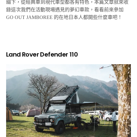
綴下，從經典車到現代車型都各有特色，本篇文章就來收
錄這次我們在活動現場遇見的夢幻車款，看看前來參加
GO OUT JAMBOREE 的在地日本人都開些什麼車吧！
Land Rover Defender 110