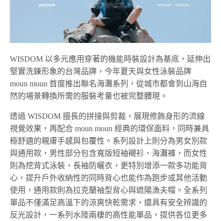
WISDOM 以多元應用穿著的機能時裝設計為基底，延伸出
堅實洗鍊形象的台灣品牌，今年夏天與女性泳裝品牌
moun moun 首度推出聯名海灘系列，從城市都會到山海自
然的場景轉換所需的服裝考量也被完整體現。
透過 WISDOM 擅長的拼接與剪裁，展現修飾身形的流線
視覺效果，再配合 moun moun 經典的環保面料，同時兼具
極舒適的親膚手感與包覆性。系列設計上則分為男女別款
與通用款，男性部分包含寬版短袖襯衫、海灘褲，而女性
則為挖背式泳裝、長袖防曬衣，更特別增添一款多功能背
心，提升戶外收納性的同時背心也能作為跑步或其他活動
使用，通用款則為拉克蘭袖型背心與遮陽漁夫帽。全系列
單品不僅滿足高溫下的涼爽快乾需求，還具有安全辨識的
反光設計，一系列水陸兩棲的高性能單品，提供各位更多