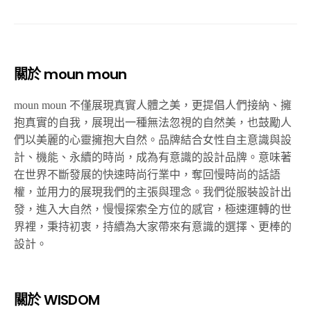
關於 moun moun
moun moun 不僅展現真實人體之美，更提倡人們接納、擁
抱真實的自我，展現出一種無法忽視的自然美，也鼓勵人
們以美麗的心靈擁抱大自然。品牌結合女性自主意識與設
計、機能、永續的時尚，成為有意識的設計品牌。意味著
在世界不斷發展的快速時尚行業中，奪回慢時尚的話語
權，並用力的展現我們的主張與理念。我們從服裝設計出
發，進入大自然，慢慢探索全方位的感官，極速運轉的世
界裡，秉持初衷，持續為大家帶來有意識的選擇、更棒的
設計。
關於 WISDOM