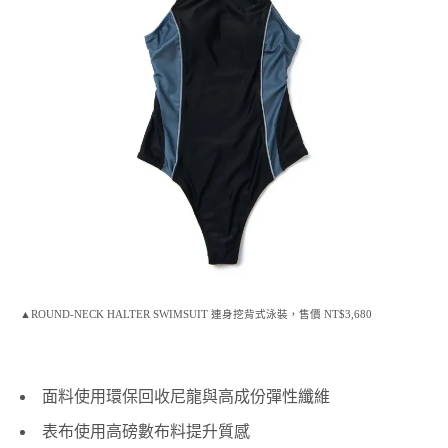
▲ROUND-NECK HALTER SWIMSUIT 連身挖背式泳裝，售價 NT$3,680
面料使用環保回收尼龍與高成份彈性纖維
表布使用高磅數布料提升質感