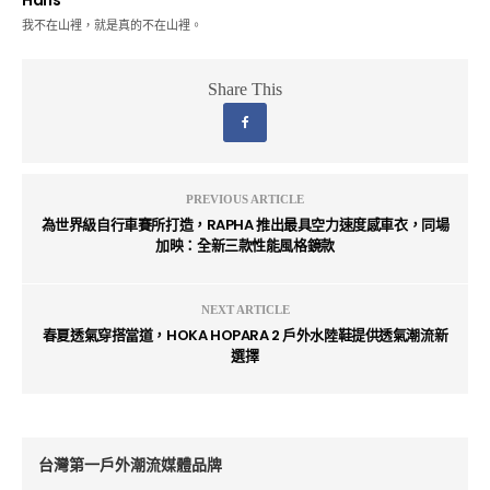
Hans
我不在山裡，就是真的不在山裡。
Share This
PREVIOUS ARTICLE
為世界級自行車賽所打造，RAPHA 推出最具空力速度感車衣，同場
加映：全新三款性能風格鏡款
NEXT ARTICLE
春夏透氣穿搭當道，HOKA HOPARA 2 戶外水陸鞋提供透氣潮流新
選擇
台灣第一戶外潮流媒體品牌