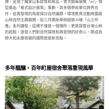
牌，呈現了獨家山系飲食和商品。首次開幕展覽「m²」微
型展由「格式設計展策」策劃，與多個學術單位跨界合
作，從再發現的角度探討自然議題。環境教育活動將圍繞
山林自然主題展開，從三月開始舉辦超過30場「山之所
像」系列課程。這裡不僅是一個場所，更是探索台灣山林
的起點，激發人們對自然探險和再發現的好奇心，將成為
師大和永康商圈的國際旅遊新亮點。
多年醞釀，百年町屋宿舍聚落重現風華