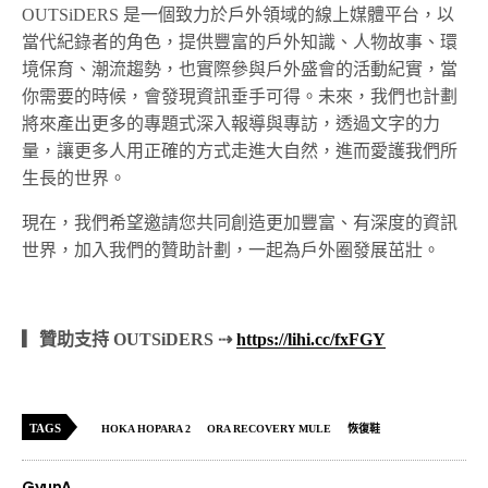
OUTSiDERS 是一個致力於戶外領域的線上媒體平台，以
當代紀錄者的角色，提供豐富的戶外知識、人物故事、環
境保育、潮流趨勢，也實際參與戶外盛會的活動紀實，當
你需要的時候，會發現資訊垂手可得。未來，我們也計劃
將來產出更多的專題式深入報導與專訪，透過文字的力
量，讓更多人用正確的方式走進大自然，進而愛護我們所
生長的世界。
現在，我們希望邀請您共同創造更加豐富、有深度的資訊
世界，加入我們的贊助計劃，一起為戶外圈發展茁壯。
▎贊助支持 OUTSiDERS ⇢
https://lihi.cc/fxFGY
TAGS
HOKA HOPARA 2
ORA RECOVERY MULE
恢復鞋
GyunA