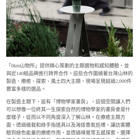
「0km山物所」提供精心策劃的主題選物和感知體驗，並
與近140組品牌進行跨界合作。這些合作圍繞著台灣山林的
製造、療癒、探索、風土四大主題，現場呈現超過2,000件
豐富多樣的選品。
在製造主題下，設有「博物學家書房」，這個空間讓人們
可以想像一位終其一生探索自然的博物學家的書房會是什
麼樣子，從而以不同角度深入了解山林。在療癒主題方
面，透過植栽和綠手指道具以及海拔香氣巡禮，讓訪客體
驗到綠色能量的療癒作用，並透過嗅覺等五感探索，選擇