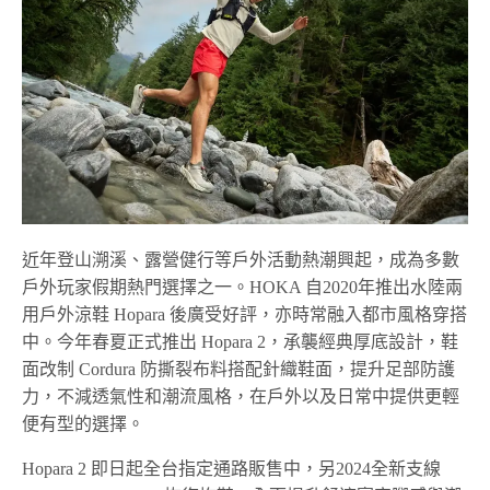
近年登山溯溪、露營健行等戶外活動熱潮興起，成為多數
戶外玩家假期熱門選擇之一。HOKA 自2020年推出水陸兩
用戶外涼鞋 Hopara 後廣受好評，亦時常融入都市風格穿搭
中。今年春夏正式推出 Hopara 2，承襲經典厚底設計，鞋
面改制 Cordura 防撕裂布料搭配針織鞋面，提升足部防護
力，不減透氣性和潮流風格，在戶外以及日常中提供更輕
便有型的選擇。
Hopara 2 即日起全台指定通路販售中，另2024全新支線