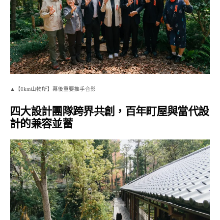
▲【0km山物所】幕後重要推手合影
四大設計團隊跨界共創，百年町屋與當代設
計的兼容並蓄