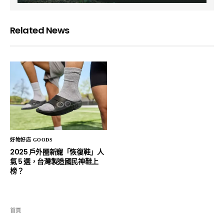
Related News
好物好店 GOODS
2025 戶外圈新寵「恢復鞋」人
氣 5 選，台灣製造國民神鞋上
榜？
首頁