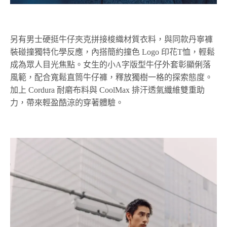
另有男士硬挺牛仔夾克拼接梭織材質衣料，與同款丹寧褲
裝碰撞獨特化學反應，內搭簡約撞色 Logo 印花T恤，輕鬆
成為眾人目光焦點。女生的小A字版型牛仔外套彰顯俐落
風範，配合寬鬆直筒牛仔褲，釋放獨樹一格的探索態度。
加上 Cordura 耐磨布料與 CoolMax 排汗透氣纖維雙重助
力，帶來輕盈酷涼的穿著體驗。