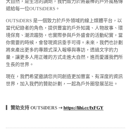
大自然，是生活的調劑，我們致力於將最棒的戶外風格傳
遞給每一位OUTSiDERS。
OUTSiDERS 是一個致力於戶外領域的線上媒體平台，以
當代紀錄者的角色，提供豐富的戶外知識、人物故事、環
境保育、潮流趨勢，也實際參與戶外盛會的活動紀實，當
你需要的時候，會發現資訊垂手可得。未來，我們也計劃
將來產出更多的專題式深入報導與專訪，透過文字的力
量，讓更多人用正確的方式走進大自然，進而愛護我們所
生長的世界。
現在，我們希望邀請您共同創造更加豐富、有深度的資訊
世界，加入我們的贊助計劃，一起為戶外圈發展茁壯。
▎贊助支持 OUTSiDERS ⇢
https://lihi.cc/fxFGY