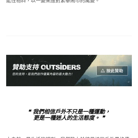
能性物料，以一變來應對繁華鬧市的萬變。
❝ 我們相信戶外不只是一種運動，
更是一種迷人的生活態度。 ❞