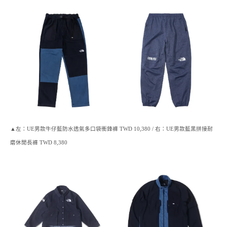
▲左：UE男款牛仔藍防水透氣多口袋衝鋒褲 TWD 10,380 / 右：UE男款藍黑拼接耐
磨休閒長褲 TWD 8,380