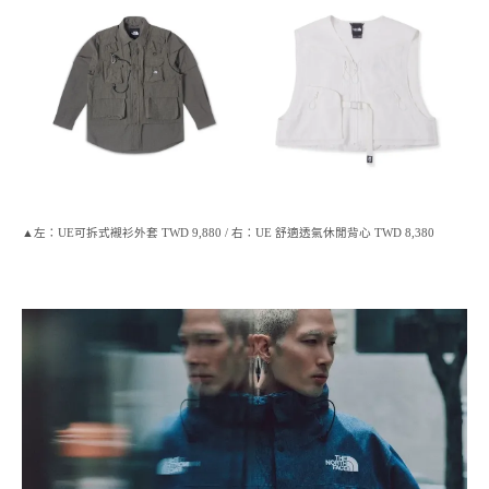
▲左：UE可拆式襯衫外套 TWD 9,880 / 右：UE 舒適透氣休閒背心 TWD 8,380