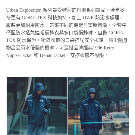
Urban Exploration 系列最受歡迎的丹寧系列單品，今年秋
冬更有 GORE-TEX 科技加持，加上 DWR 防潑水處理，
服裝更加耐用防水，帶來不同的機能丹寧新風潮。全套牛
仔藍防水透氣連帽衝鋒衣與多口袋衝鋒褲，自帶 GORE-
TEX 防水保證，衝鋒衣褲的口袋搭配安全拉鍊，減少隨身
物品受雨水侵襲的機率。可混搭品牌經典1996 Retro
Nuptse Jacket 和 Denali Jacket，穿搭靈感不設限。