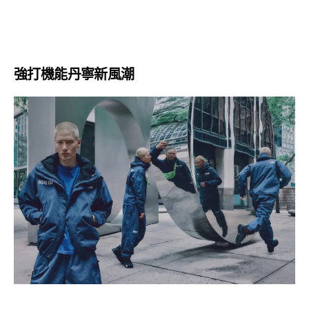
強打機能丹寧新風潮