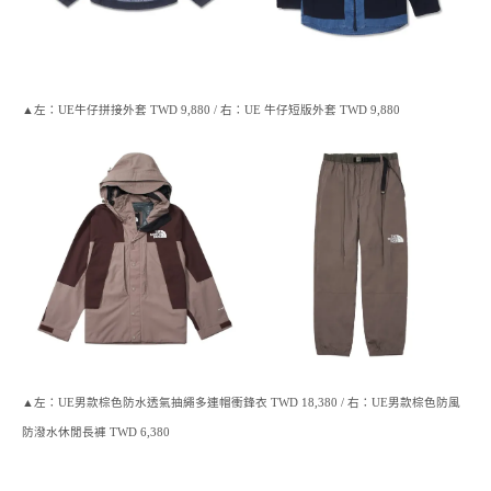
▲左：UE牛仔拼接外套 TWD 9,880 / 右：UE 牛仔短版外套 TWD 9,880
▲左：UE男款棕色防水透氣抽繩多連帽衝鋒衣 TWD 18,380 / 右：UE男款棕色防風
防潑水休閒長褲 TWD 6,380