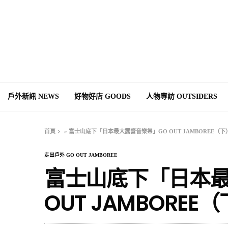
戶外新訊 NEWS
好物好店 GOODS
人物專訪 OUTSIDERS
首頁
»
富士山底下「日本最大露營音樂祭」GO OUT JAMBOREE（下
走出戶外 GO OUT JAMBOREE
富士山底下「日本最
OUT JAMBOREE