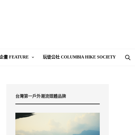
企畫 FEATURE
玩徒公社 COLUMBIA HIKE SOCIETY
台灣第一戶外潮流媒體品牌