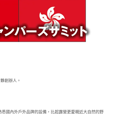
ER 合夥創辦人。
理，熟悉國內外戶外品牌的設備，比起露營更愛親近大自然的野