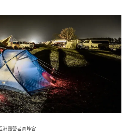
舉辦亞洲露營者高峰會