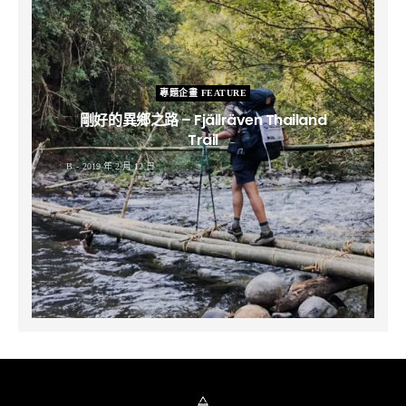
專題企畫 FEATURE
剛好的異鄉之路 – Fjällräven Thailand
Trail
B
2019 年 2 月 12 日