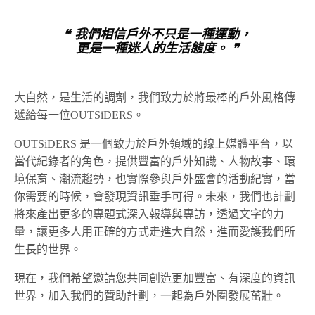
❝ 我們相信戶外不只是一種運動，
更是一種迷人的生活態度。 ❞
大自然，是生活的調劑，我們致力於將最棒的戶外風格傳
遞給每一位OUTSiDERS。
OUTSiDERS 是一個致力於戶外領域的線上媒體平台，以
當代紀錄者的角色，提供豐富的戶外知識、人物故事、環
境保育、潮流趨勢，也實際參與戶外盛會的活動紀實，當
你需要的時候，會發現資訊垂手可得。未來，我們也計劃
將來產出更多的專題式深入報導與專訪，透過文字的力
量，讓更多人用正確的方式走進大自然，進而愛護我們所
生長的世界。
現在，我們希望邀請您共同創造更加豐富、有深度的資訊
世界，加入我們的贊助計劃，一起為戶外圈發展茁壯。