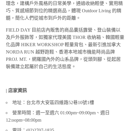
理念，建構戶外風格的日常美學，通過收納輕便、實用精
巧、質感細節到位的精選商品，體現 Outdoor Living 的精
髓，簡化人們從城市到戶外的距離。
FIELD DAY 目前店內販售的商品囊括露營、登山裝備以
及戶外服飾等，如獨家代理美國 THOR 收納箱、韓國輕量
化品牌 HIKER WORKSHOP 輕量背包、最新引進加拿大
NORDA RUN 越野跑鞋、香港本地城市機能時尚品牌
PROJ. MT.，網羅國內外的山系品牌，從頭到腳、從起居
裝備建立起屬於自己的生活態度。
| 店家資訊
地址：台北市大安區四維路52巷10號1樓
營業時間：週一至週六 01:00pm~09:00pm、週日
12:oopm~08:00pm
電話：(02)2707-1835