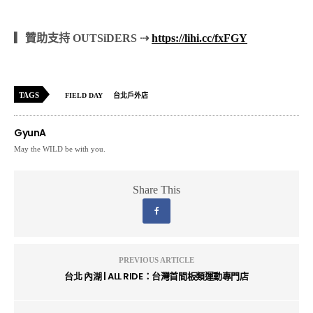
▎贊助支持 OUTSiDERS ⇢
https://lihi.cc/fxFGY
TAGS
FIELD DAY
台北戶外店
GyunA
May the WILD be with you.
Share This
PREVIOUS ARTICLE
台北 內湖 | ALL RIDE：台灣首間板類運動專門店