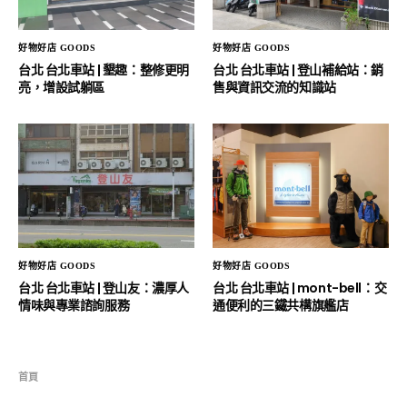
好物好店 GOODS
好物好店 GOODS
台北 台北車站 | 墾趣：整修更明
台北 台北車站 | 登山補給站：銷
亮，增設試躺區
售與資訊交流的知識站
好物好店 GOODS
好物好店 GOODS
台北 台北車站 | 登山友：濃厚人
台北 台北車站 | mont-bell：交
情味與專業諮詢服務
通便利的三鐵共構旗艦店
首頁