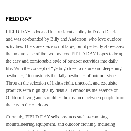
FIELD DAY
FIELD DAY is located in a residential alley in Da’an District
and was co-founded by Billy and Anderson, who love outdoor
activities. The store space is not large, but it perfectly showcases
the unique taste of the two owners. FIELD DAY hopes to bring
the easy and comfortable style of outdoor activities into daily
life. With the concept of “getting close to nature and deepening
aesthetics,” it constructs the daily aesthetics of outdoor style.
Through the selection of lightweight, practical, and exquisite
products with high-quality details, it embodies the essence of
Outdoor Living and simplifies the distance between people from
the city to the outdoors.
Currently, FIELD DAY sells products such as camping,
mountaineering equipment, and outdoor clothing, including