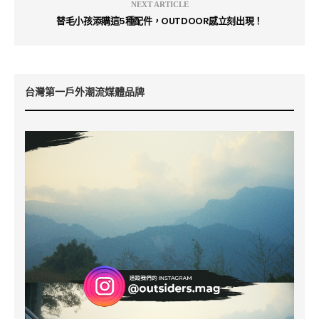
NEXT ARTICLE
替毛小孩添購這5種配件，OUTDOOR感立刻出現！
台灣第一戶外潮流媒體品牌