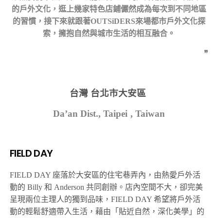
的戶外文化，逛上幾家特色店鋪儼然成為每次到不同地區
的習慣，接下來就跟著OUTSiDERS來場都市戶外文化探
索，擁抱自然與城市生活的相互融合。
❞
台灣 台北市大安區
Da’an Dist., Taipei , Taiwan
FIELD DAY
FIELD DAY 座落於大安區的住宅巷弄內，由熱愛戶外活
動的 Billy 和 Anderson 共同創辦。店內空間不大，卻完美
呈現兩位主理人的獨到品味，FIELD DAY 希望將戶外活
動的輕鬆舒適帶入生活，藉由「貼近自然，深化美學」的