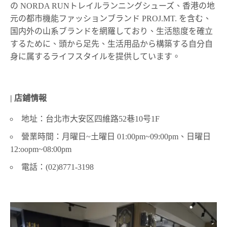
の NORDA RUNトレイルランニングシューズ、香港の地
元の都市機能ファッションブランド PROJ.MT. を含む、
国内外の山系ブランドを網羅しており、生活態度を確立
するために、頭から足先、生活用品から構築する自分自
身に属するライフスタイルを提供しています。
| 店鋪情報
地址：台北市大安区四維路52巷10号1F
營業時間：月曜日~土曜日 01:00pm~09:00pm、日曜日
12:oopm~08:00pm
電話：(02)8771-3198