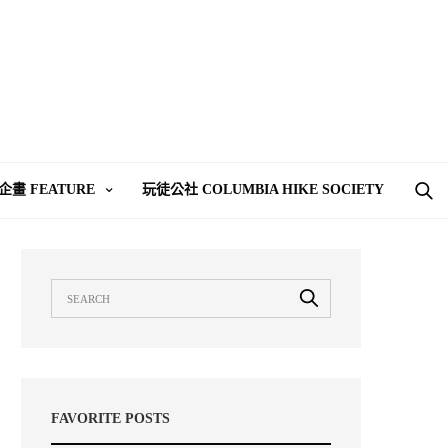
企畫 FEATURE
玩徒公社 COLUMBIA HIKE SOCIETY
FAVORITE POSTS