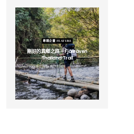
專題企畫 FEATURE
剛好的異鄉之路 – Fjällräven
Thailand Trail
B
2019 年 2 月 12 日