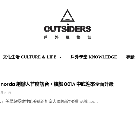
文化生活 CULTURE & LIFE
戶外學堂 KNOWLEDGE
專題
norda 創辦人首度訪台，旗艦 001A 中底迎來全面升級
 月 26 日
uxury」美學與極致性能著稱的加拿大頂級越野跑鞋品牌 nor…