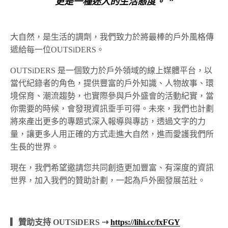
更是一種迷人的生活態度。 ❞
大自然，是生活的調劑，我們致力於將最棒的戶外風格傳
遞給每一位OUTSiDERS。
OUTSiDERS 是一個致力於戶外領域的線上媒體平台，以
當代紀錄者的角色，提供豐富的戶外知識、人物故事、環
境保育、潮流趨勢，也實際參與戶外盛會的活動紀實，當
你需要的時候，會發現資訊垂手可得。未來，我們也計劃
將來產出更多的專題式深入報導與專訪，透過文字的力
量，讓更多人用正確的方式走進大自然，進而愛護我們所
生長的世界。
現在，我們希望邀請您共同創造更加豐富、有深度的資訊
世界，加入我們的贊助計劃，一起為戶外圈發展茁壯。
▎贊助支持 OUTSiDERS ⇢
https://lihi.cc/fxFGY