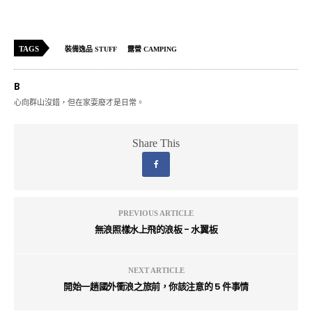
TAGS
裝備逸品 STUFF
露營 CAMPING
B
心向群山沒錯，但在家耍廢才是日常。
Share This
PREVIOUS ARTICLE
無浪照樣水上飛的浪板 - 水翼板
NEXT ARTICLE
開始一趟國外衝浪之旅前，你該注意的 5 件事情