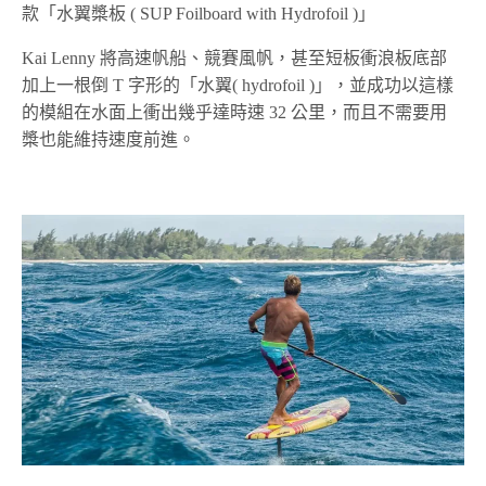
款「水翼槳板 ( SUP Foilboard with Hydrofoil )」
Kai Lenny 將高速帆船、競賽風帆，甚至短板衝浪板底部
加上一根倒 T 字形的「水翼( hydrofoil )」，並成功以這樣
的模組在水面上衝出幾乎達時速 32 公里，而且不需要用
槳也能維持速度前進。