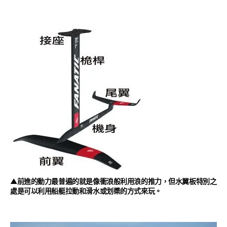
▲前進的動力最普遍的就是像衝浪般利用浪的推力，但水翼板特別之
處是可以利用船艇拉動和滑水或划槳的方式來玩。