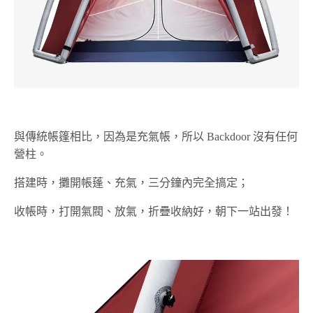
與傳統帳篷相比，因為是充氣帳，所以 Backdoor 沒有任何
營柱。
搭建時，攤開帳蓬、充氣，三分鐘內完全搞定；
收帳時，打開氣閥、放氣，折疊收納好，朝下一站出發！