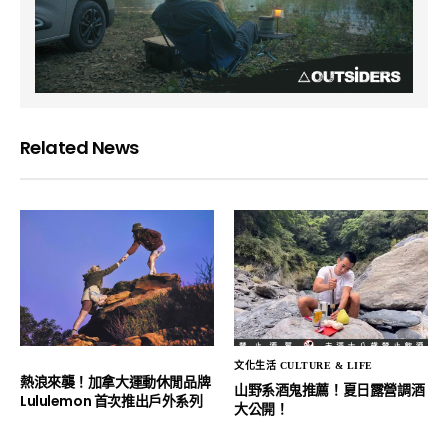
Related News
文化生活 CULTURE & LIFE
熱浪來襲！加拿大運動休閒品牌
山野系酒鬼推薦！夏日露營調酒
Lululemon 首次推出戶外系列
大公開！