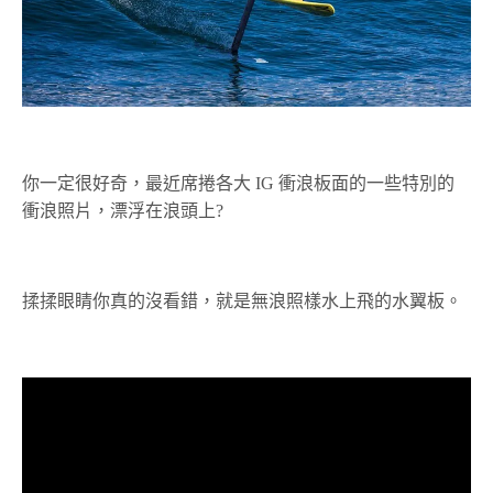
你一定很好奇，最近席捲各大 IG 衝浪板面的一些特別的
衝浪照片，漂浮在浪頭上?
揉揉眼睛你真的沒看錯，就是無浪照樣水上飛的水翼板。