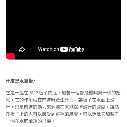
什麼是水翼板?
它是一組在 SUP 板子的底下加裝一個像飛機翔翼一樣的翅
膀，它的作用就在前進時產生升力，讓板子在水面上滑
行，只是前進的動力來源還在就能保持滑行的速度，讓站
在板子上的人可以感受到飛翔的感覺，可以想像它加裝了
一個在水底飛翔的飛機。