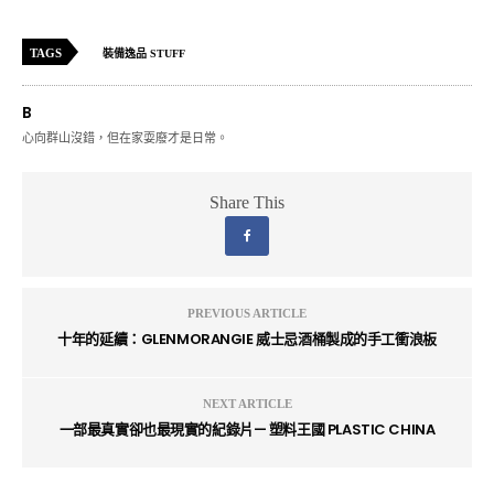
TAGS
裝備逸品 STUFF
B
心向群山沒錯，但在家耍廢才是日常。
Share This
PREVIOUS ARTICLE
十年的延續：GLENMORANGIE 威士忌酒桶製成的手工衝浪板
NEXT ARTICLE
一部最真實卻也最現實的紀錄片— 塑料王國 PLASTIC CHINA