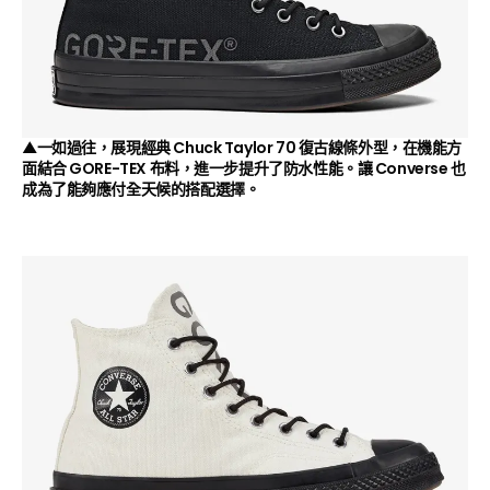
▲一如過往，展現經典 Chuck Taylor 70 復古線條外型，在機能方
面結合 GORE-TEX 布料，進一步提升了防水性能。讓 Converse 也
成為了能夠應付全天候的搭配選擇。