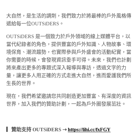
大自然，是生活的調劑，我們致力於將最棒的戶外風格傳
遞給每一位OUTSiDERS。
OUTSiDERS 是一個致力於戶外領域的線上媒體平台，以
當代紀錄者的角色，提供豐富的戶外知識、人物故事、環
境保育、潮流趨勢，也實際參與戶外盛會的活動紀實，當
你需要的時候，會發現資訊垂手可得。未來，我們也計劃
將來產出更多的專題式深入報導與專訪，透過文字的力
量，讓更多人用正確的方式走進大自然，進而愛護我們所
生長的世界。
現在，我們希望邀請您共同創造更加豐富、有深度的資訊
世界，加入我們的贊助計劃，一起為戶外圈發展茁壯。
▎贊助支持 OUTSiDERS ⇢
https://lihi.cc/fxFGY