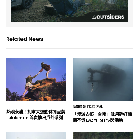
Related News
派對祭節 FESTIVAL
熱浪來襲！加拿大運動休閒品牌
「漫游古都－台南」歲月靜好慵
Lululemon 首次推出戶外系列
懶不懶 LAZYFISH 快閃活動