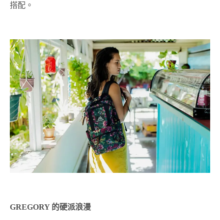
搭配。
GREGORY 的硬派浪漫