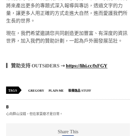
將來產出更多的專題式深入報導與專訪，透過文字的力
量，讓更多人用正確的方式走進大自然，進而愛護我們所
生長的世界。
現在，我們希望邀請您共同創造更加豐富、有深度的資訊
世界，加入我們的贊助計劃，一起為戶外圈發展茁壯。
▎贊助支持 OUTSiDERS ⇢
https://lihi.cc/fxFGY
TAGS
GREGORY
PLAIN-ME
裝備逸品 STUFF
B
心向群山沒錯，但在家耍廢才是日常。
Share This