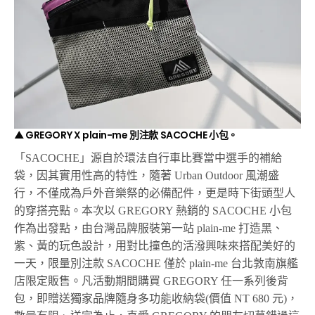
▲ GREGORY X plain-me 別注款 SACOCHE 小包。
「SACOCHE」源自於環法自行車比賽當中選手的補給
袋，因其實用性高的特性，隨著 Urban Outdoor 風潮盛
行，不僅成為戶外音樂祭的必備配件，更是時下街頭型人
的穿搭亮點。本次以 GREGORY 熱銷的 SACOCHE 小包
作為出發點，由台灣品牌服裝第一站 plain-me 打造黑、
紫、黃的玩色設計，用對比撞色的活潑興味來搭配美好的
一天，限量別注款 SACOCHE 僅於 plain-me 台北敦南旗艦
店限定販售。凡活動期間購買 GREGORY 任一系列後背
包，即贈送獨家品牌隨身多功能收納袋(價值 NT 680 元)，