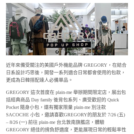
近年來備受關注的美國戶外機能品牌 GREGORY，在結合
日系設計巧思後，開發一系列適合日常都會使用的包款，
更成為日韓搭配達人必備單品。
GREGORY 這次首度在 plain-me 舉辦期間限定店，展出包
括經典商品 Day family 後背包系列、廣受歡迎的 Quick
Pocket 隨身小包，還有獨家限量 plain-me 別注款
SACOCHE 小包，邀請喜歡GREGORY的朋友於 7/26 (五)
– 8/26 (一) 前往 plain-me 台北敦南旗艦店，體驗
GREGORY 絕佳的揹負舒適度，更能展現日常的輕鬆率性