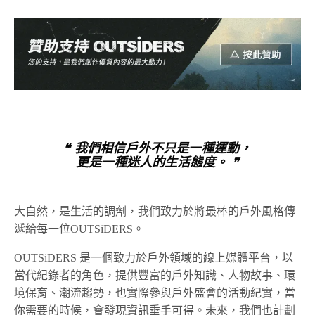
❝ 我們相信戶外不只是一種運動，
更是一種迷人的生活態度。 ❞
大自然，是生活的調劑，我們致力於將最棒的戶外風格傳
遞給每一位OUTSiDERS。
OUTSiDERS 是一個致力於戶外領域的線上媒體平台，以
當代紀錄者的角色，提供豐富的戶外知識、人物故事、環
境保育、潮流趨勢，也實際參與戶外盛會的活動紀實，當
你需要的時候，會發現資訊垂手可得。未來，我們也計劃