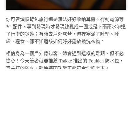
你可曾煩惱背包旅行總是無法好好收納耳機、行動電源等
3C 配件，等到發現時才發現線亂成一團或是下雨雨水滲透
了行李的災難；有時去戶外露營，包裡塞滿了睡墊、睡
袋、糧食，卻不知道該如何好好擺放換洗衣物。
相信身為一個戶外背包客，總會遇到這樣的難題，但不必
擔心！今天筆者就要推薦 Trakke 推出的 Foulden 防水包，
其主打的防水、輕便攜帶功能正能符合你的需求。