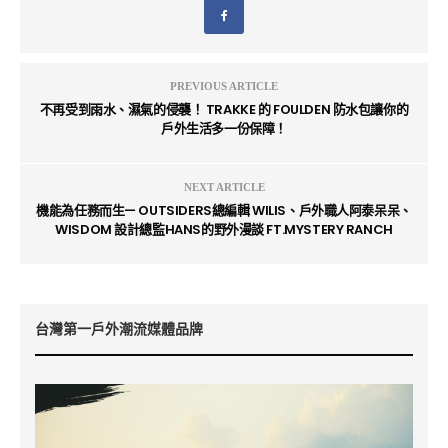
PREVIOUS ARTICLE
不再受到雨水、濕氣的侵襲！ TRAKKE 的 FOULDEN 防水包讓你的
戶外生活多一份保障！
NEXT ARTICLE
機能為任務而生— OUTSIDERS總編輯 WILIS、戶外職人阿泰呆呆、
WISDOM 設計總監HANS的野外漫談 FT.MYSTERY RANCH
台灣第一戶外潮流媒體品牌