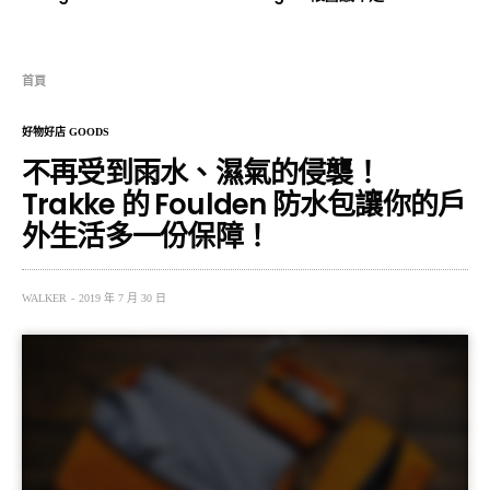
首頁
好物好店 GOODS
不再受到雨水、濕氣的侵襲！
Trakke 的 Foulden 防水包讓你的戶
外生活多一份保障！
WALKER
2019 年 7 月 30 日