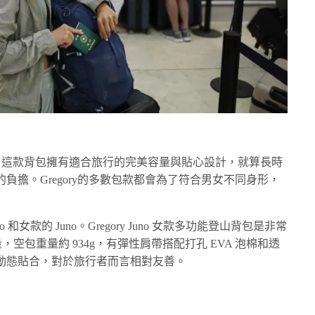
0L的包款，這款背包擁有適合旅行的完美容量與貼心設計，就算長時
負擔。Gregory的多數包款都會為了符合男女不同身形，
itro 和女款的 Juno。Gregory Juno 女款多功能登山背包是非常
空包重量約 934g，有彈性肩帶搭配打孔 EVA 泡棉和透
動態貼合，對於旅行者而言相對友善。