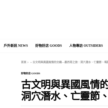
戶外新訊 NEWS
好物好店 GOODS
人物專訪 OUTSIDERS
首頁
»
古文明與異國風情的交織—墨西哥之旅：洞穴潛水、亡靈節、瑪
好物好店 GOODS
古文明與異國風情
洞穴潛水、亡靈節