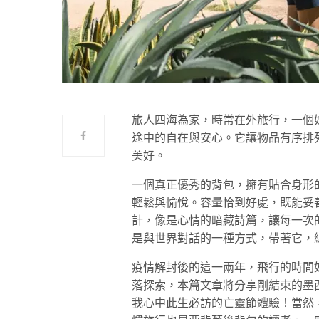
旅人四海為家，時常在外旅行，一個
途中的自在與安心。它讓物品有序排
美好。
一個真正優秀的背包，擁有貼合身形
輕鬆與愉悅。容量恰到好處，既能妥
計，像是心情的暗藏詩篇，讓每一次
是與世界對話的一種方式，帶著它，
疫情解封後的這一兩年，飛行的時間
落探索，本篇文章將分享剛結束的墨
我心中此生必訪的亡靈節體驗！當然