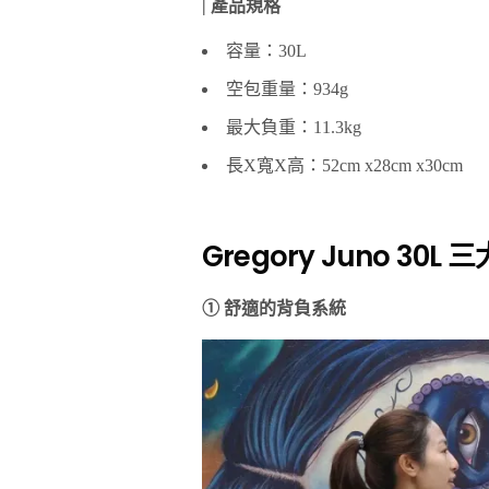
| 產品規格
容量：30L
空包重量：934g
最大負重：11.3kg
長X寬X高：52cm x28cm x30cm
Gregory Juno 30L
① 舒適的背負系統