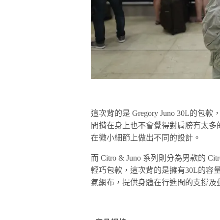
這次背的是 Gregory Juno 3
間揹在身上也不會覺得對肩膀有太多的
在微小細節上做出不同的設計。
而 Citro & Juno 系列則分為男款的 C
輕巧包款，這次背的是擁有30L的容量，
氣網布，提供身體在行進間的支撐及