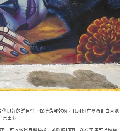
背板，提供良好的透氣性，保持背部乾爽，11月份在墨西哥白天還
非常重要！
肩背帶，可以減輕身體負擔，並附胸扣帶，在行走時可以增強