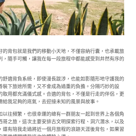
好的背包就是我們的移動小天地，不僅容納行囊，也承載旅
列，隨手可觸，讓我在每一段旅程中都能感受到井然有序的
的舒適背負系統，即使漫長跋涉，也能如影隨形地守護我的
善裝下旅途所需，又不會成為過重的負擔。分隔巧妙的設
的取用都充滿儀式感。合適的背包，不僅是行走的伴侶，更
總給我足夠的底氣，去迎接未知的風景與故事。
如以往頻繁，也很幸運的總有一群朋友一起到世界上各個角
西哥之旅，這次主要安排古文明探索行程、洞穴潛水，以及
，還有陪我走過將近一個月旅程的浪跡天涯後背包，如果習