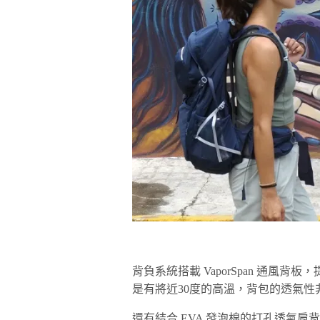
背負系統搭載 VaporSpan 通風
是有將近30度的高溫，背包的透氣性
還有結合 EVA 發泡棉的打孔透氣