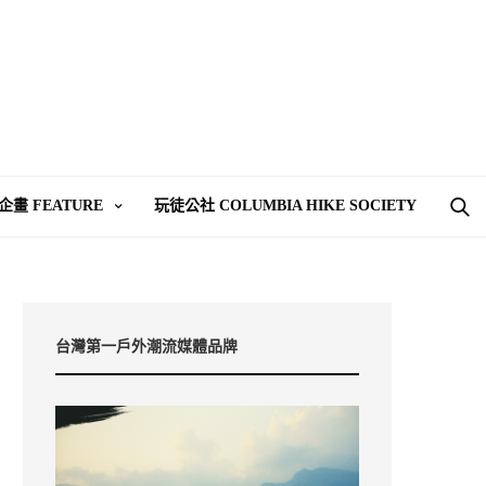
企畫 FEATURE
玩徒公社 COLUMBIA HIKE SOCIETY
台灣第一戶外潮流媒體品牌