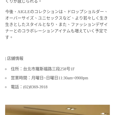
くりが感じられる。
今後、AIGLEのコレクションは、ドロップショルダー、
オーバーサイズ、ユニセックスなど、より若々しく生き
生きとしたスタイルとなり、また、ファッションデザイ
ナーとのコラボレーションアイテムも増えていく予定で
す。
| 店舖情報
住所：台北市羅斯福路三段258号1F
営業時間：月曜日~日曜日11:30am~0900pm
電話：(02)8369-3918