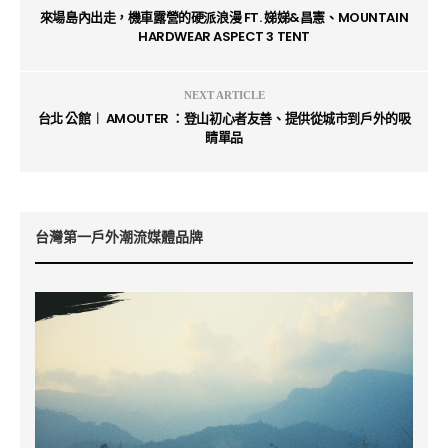
來場島內出走，機車露營的硬派浪漫 FT. 娣娣&昌憲、MOUNTAIN
HARDWEAR ASPECT 3 TENT
NEXT ARTICLE
台北 公館︱ AMOUTER ：登山初心者友善、提供從城市到戶外的吸
睛單品
台灣第一戶外潮流媒體品牌