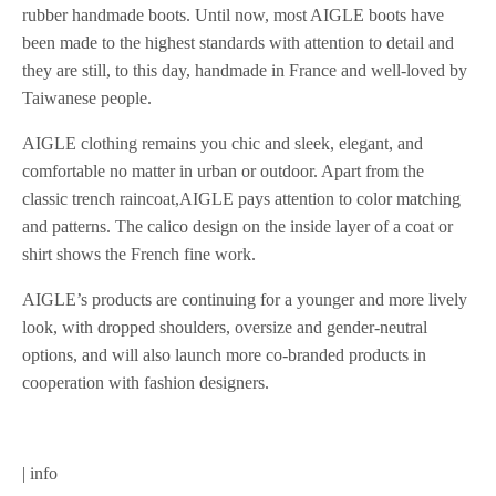
rubber handmade boots. Until now, most AIGLE boots have
been made to the highest standards with attention to detail and
they are still, to this day, handmade in France and well-loved by
Taiwanese people.
AIGLE clothing remains you chic and sleek, elegant, and
comfortable no matter in urban or outdoor. Apart from the
classic trench raincoat,AIGLE pays attention to color matching
and patterns. The calico design on the inside layer of a coat or
shirt shows the French fine work.
AIGLE’s products are continuing for a younger and more lively
look, with dropped shoulders, oversize and gender-neutral
options, and will also launch more co-branded products in
cooperation with fashion designers.
| info