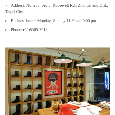
Address: No. 258, Sec.3, Roosevelt Rd., Zhongzheng Dist.,
Taipei City
Business hours: Monday- Sunday 11:30 am-9:00 pm
Phone: (02)8369-3918