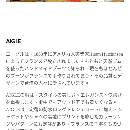
AIGLE
エーグルは、1853年にアメリカ人実業家Hiram Hutchinson
によってフランスで設立されました。もともと天然ゴム
を使ったハンドメイドブーツで知られ、現在もほとんど
のブーツがフランスで手作りされており、その品質とデ
ザインで台湾の人々に愛されています。
AIGLEの服は、スタイルの美しさ、エレガンス、快適さ
を重視します、街中でもアウトドアでも着たくなる。
AIGLEは、定番の防水ロングトレンチコートに加え、ジ
ャケットやシャツの裏地にプリントを施したカラーリン
グやパターンにも定評があり、フランスの丁寧なものづ