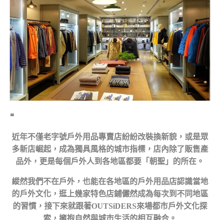
❝
近年不僅老字號戶外用品專賣店紛紛改裝換新貌，或是眾
多新店崛起，成為獨具風格的城市指標，店內除了販售產
品外，更是每個戶外人到各地區都要「朝聖」的所在。
縱然我們不在戶外，也能在各地區的戶外用品店認識當地
的戶外文化，逛上幾家特色店鋪儼然成為每次到不同地區
的習慣，接下來就跟著OUTSiDERS來場都市戶外文化探
索，擁抱自然與城市生活的相互融合。