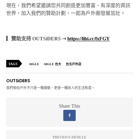
現在，我們希望邀請您共同創造更加豐富、有深度的資訊
世界，加入我們的贊助計劃，一起為戶外圈發展茁壯。
▎贊助支持 OUTSiDERS ⇢
https://lihi.cc/fxFGY
TAGS
AIGLE
AIGLE 台大
台北戶外店
OUTSiDERS
我們相信戶外不只是一種運動，更是一種迷人的生活態度。
Share This
PREVIOUS ARTICLE