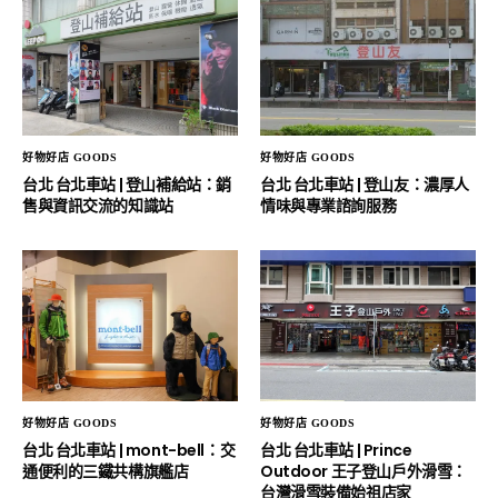
好物好店 GOODS
好物好店 GOODS
台北 台北車站 | 登山補給站：銷
台北 台北車站 | 登山友：濃厚人
售與資訊交流的知識站
情味與專業諮詢服務
好物好店 GOODS
好物好店 GOODS
台北 台北車站 | mont-bell：交
台北 台北車站 | Prince
通便利的三鐵共構旗艦店
Outdoor 王子登山戶外滑雪：
台灣滑雪裝備始祖店家