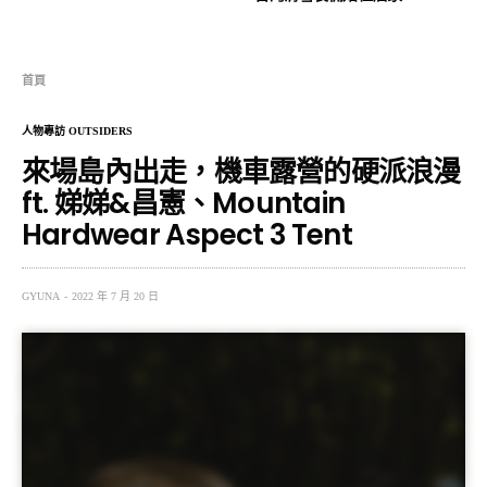
首頁
人物專訪 OUTSIDERS
來場島內出走，機車露營的硬派浪漫
ft. 娣娣&昌憲、Mountain
Hardwear Aspect 3 Tent
GYUNA
2022 年 7 月 20 日