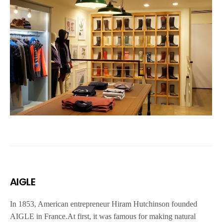
AIGLE
In 1853, American entrepreneur Hiram Hutchinson founded
AIGLE in France.At first, it was famous for making natural