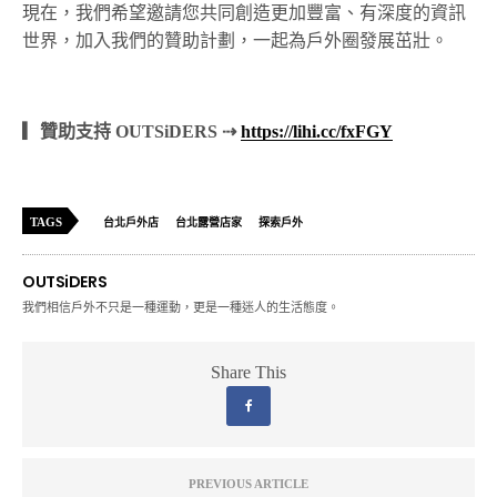
現在，我們希望邀請您共同創造更加豐富、有深度的資訊
世界，加入我們的贊助計劃，一起為戶外圈發展茁壯。
▎贊助支持 OUTSiDERS ⇢
https://lihi.cc/fxFGY
TAGS
台北戶外店
台北露營店家
探索戶外
OUTSiDERS
我們相信戶外不只是一種運動，更是一種迷人的生活態度。
Share This
PREVIOUS ARTICLE