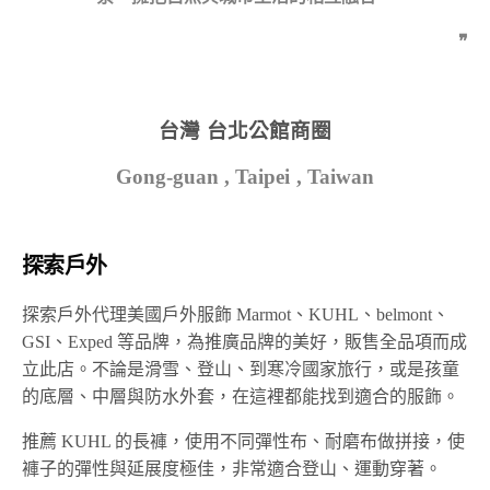
❞
台灣 台北公館商圈
Gong-guan , Taipei , Taiwan
探索戶外
探索戶外代理美國戶外服飾 Marmot、KUHL、belmont、
GSI、Exped 等品牌，為推廣品牌的美好，販售全品項而成
立此店。不論是滑雪、登山、到寒冷國家旅行，或是孩童
的底層、中層與防水外套，在這裡都能找到適合的服飾。
推薦 KUHL 的長褲，使用不同彈性布、耐磨布做拼接，使
褲子的彈性與延展度極佳，非常適合登山、運動穿著。