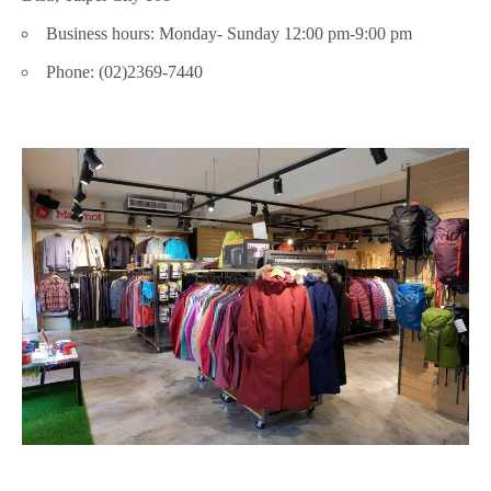
Business hours: Monday- Sunday 12:00 pm-9:00 pm
Phone: (02)2369-7440