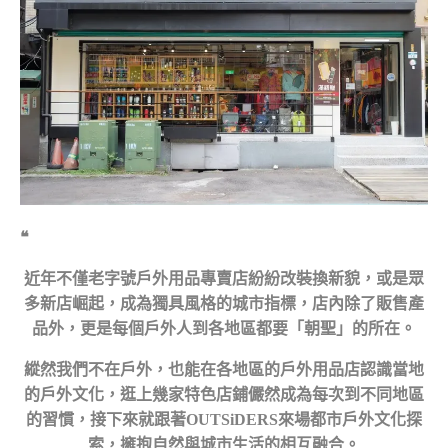
❝
近年不僅老字號戶外用品專賣店紛紛改裝換新貌，或是眾
多新店崛起，成為獨具風格的城市指標，店內除了販售產
品外，更是每個戶外人到各地區都要「朝聖」的所在。
縱然我們不在戶外，也能在各地區的戶外用品店認識當地
的戶外文化，逛上幾家特色店鋪儼然成為每次到不同地區
的習慣，接下來就跟著OUTSiDERS來場都市戶外文化探
索，擁抱自然與城市生活的相互融合。