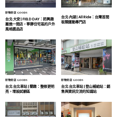
好物好店 GOODS
台北 內湖 | All Ride：台灣首間
台北 大安 | FIELD DAY：把興趣
板類運動專門店
搬進一間店，寧靜住宅區的戶外
風格選品店
好物好店 GOODS
好物好店 GOODS
台北 台北車站 | 墾趣：整修更明
台北 台北車站 | 登山補給站：銷
亮，增設試躺區
售與資訊交流的知識站