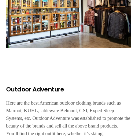
Outdoor Adventure
Here are the best American outdoor clothing brands such as
Marmot, KUHL, tableware Belmont, GSI, Exped Sleep
Systems, etc. Outdoor Adventure was established to promote the
beauty of the brands and sell all the above brand products.
You’ll find the right outfit here, whether it’s skiing,