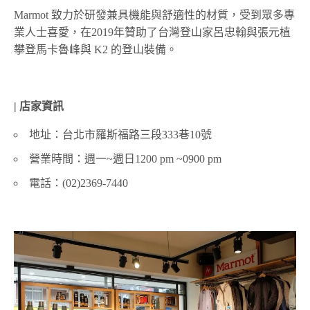
Marmot 致力於研發兼具機能與舒適性的材質，受到眾多專
業人士喜愛，在2019年贊助了台灣登山家呂忠翰與張元植
攀登馬卡魯峰與 K2 的登山裝備。
| 店家資訊
地址：台北市羅斯福路三段333巷10號
營業時間：週一~週日1200 pm ~0900 pm
電話：(02)2369-7440