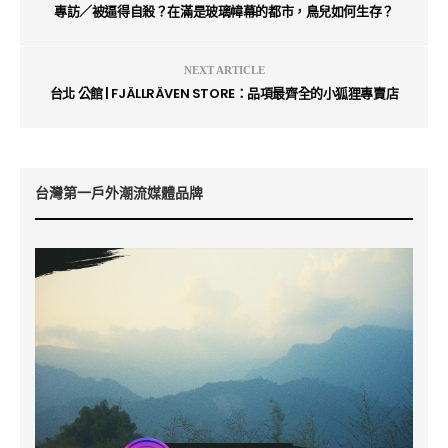
專訪／被逼得自殺？在滿是玻璃幃幕的都市，鳥兒如何生存？
NEXT ARTICLE
台北 公館 | FJÄLLRÄVEN STORE：品項最齊全的小狐狸專賣店
台灣第一戶外潮流媒體品牌