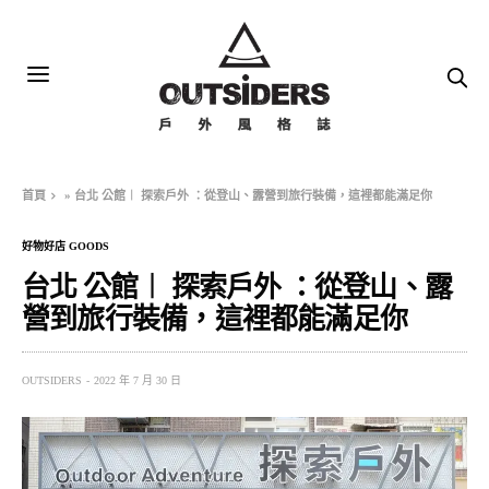
首頁
»
台北 公館︱ 探索戶外 ：從登山、露營到旅行裝備，這裡都能滿足你
好物好店 GOODS
台北 公館︱ 探索戶外 ：從登山、露
營到旅行裝備，這裡都能滿足你
OUTSIDERS
2022 年 7 月 30 日