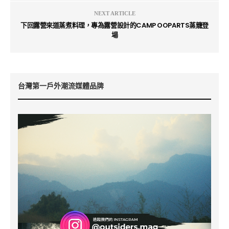
NEXT ARTICLE
下回露營來道蒸煮料理，專為露營設計的CAMP OOPARTS蒸籠登
場
台灣第一戶外潮流媒體品牌