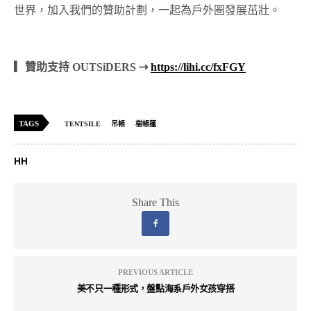
世界，加入我們的贊助計劃，一起為戶外圈發展茁壯。
▎贊助支持 OUTSiDERS ⇢
https://lihi.cc/fxFGY
TAGS
TENTSILE
吊帳
樹帳篷
HH
Share This
PREVIOUS ARTICLE
美不只一種形式，盤點海系戶外女孩穿搭