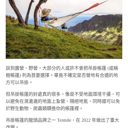
說到露營、野營，大部分的人或許不會把吊掛帳篷 (或稱
樹帳篷) 列為首要選擇。畢竟不確定是否營地有合適的地
方可以吊掛。
但吊掛帳篷的好處真的很多，像是不受地面環境干擾，可
以避免在濕漉漉的地面上紮營、隔絕地氣，同時還可以免
於野生動物、爬蟲類鑽進你的帳篷裡。
吊掛帳篷的龍頭品牌之一 Tentsile，在 2022 年做出了重大
改變。