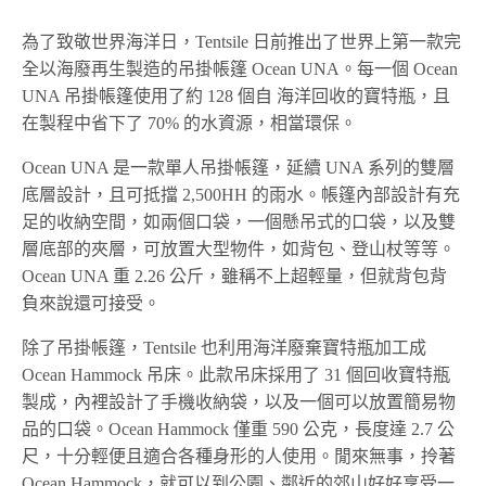
為了致敬世界海洋日，Tentsile 日前推出了世界上第一款完
全以海廢再生製造的吊掛帳篷 Ocean UNA。每一個 Ocean
UNA 吊掛帳篷使用了約 128 個自 海洋回收的寶特瓶，且
在製程中省下了 70% 的水資源，相當環保。
Ocean UNA 是一款單人吊掛帳篷，延續 UNA 系列的雙層
底層設計，且可抵擋 2,500HH 的雨水。帳篷內部設計有充
足的收納空間，如兩個口袋，一個懸吊式的口袋，以及雙
層底部的夾層，可放置大型物件，如背包、登山杖等等。
Ocean UNA 重 2.26 公斤，雖稱不上超輕量，但就背包背
負來說還可接受。
除了吊掛帳篷，Tentsile 也利用海洋廢棄寶特瓶加工成
Ocean Hammock 吊床。此款吊床採用了 31 個回收寶特瓶
製成，內裡設計了手機收納袋，以及一個可以放置簡易物
品的口袋。Ocean Hammock 僅重 590 公克，長度達 2.7 公
尺，十分輕便且適合各種身形的人使用。閒來無事，拎著
Ocean Hammock，就可以到公園、鄰近的郊山好好享受一