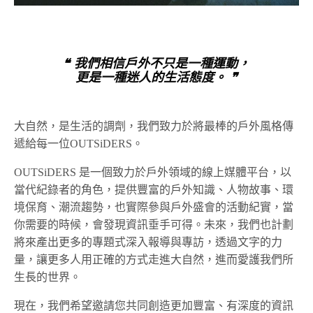
❝ 我們相信戶外不只是一種運動，
更是一種迷人的生活態度。 ❞
大自然，是生活的調劑，我們致力於將最棒的戶外風格傳
遞給每一位OUTSiDERS。
OUTSiDERS 是一個致力於戶外領域的線上媒體平台，以
當代紀錄者的角色，提供豐富的戶外知識、人物故事、環
境保育、潮流趨勢，也實際參與戶外盛會的活動紀實，當
你需要的時候，會發現資訊垂手可得。未來，我們也計劃
將來產出更多的專題式深入報導與專訪，透過文字的力
量，讓更多人用正確的方式走進大自然，進而愛護我們所
生長的世界。
現在，我們希望邀請您共同創造更加豐富、有深度的資訊