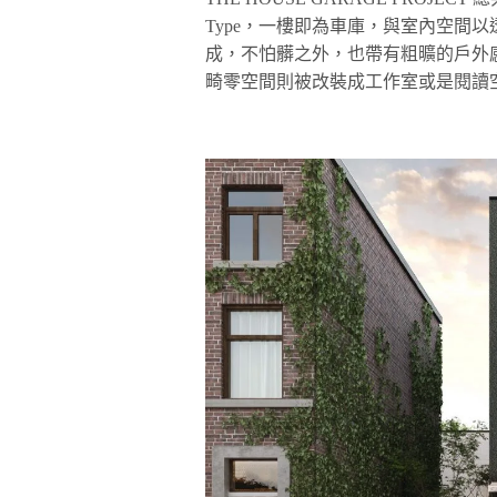
Type，一樓即為車庫，與室內空間
成，不怕髒之外，也帶有粗曠的戶外感
畸零空間則被改裝成工作室或是閱讀