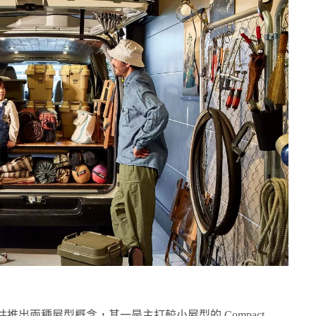
CT 總共推出兩種屋型概念，其一是主打較小屋型的 Compact