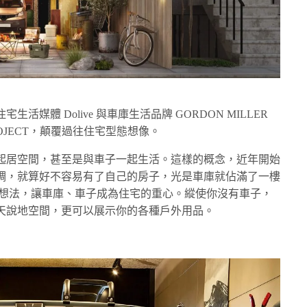
媒體 Dolive 與車庫生活品牌 GORDON MILLER
 PROJECT，顛覆過往住宅型態想像。
起居空間，甚至是與車子一起生活。這樣的概念，近年開始
稠，就算好不容易有了自己的房子，光是車庫就佔滿了一樓
ife 的想法，讓車庫、車子成為住宅的重心。縱使你沒有車子，
天說地空間，更可以展示你的各種戶外用品。