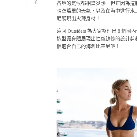
各地的氣候都相當炎熱，但正因為這
晴空萬里的天氣，以及在海中進行水
尼展現出火辣身材！
這回 Outsiders 為大家整理出
造型讓身體展現出性感線條的設計剪
個適合自己的海灘比基尼吧！