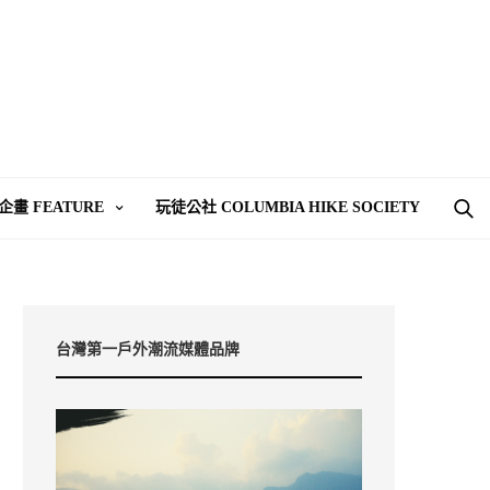
企畫 FEATURE
玩徒公社 COLUMBIA HIKE SOCIETY
台灣第一戶外潮流媒體品牌