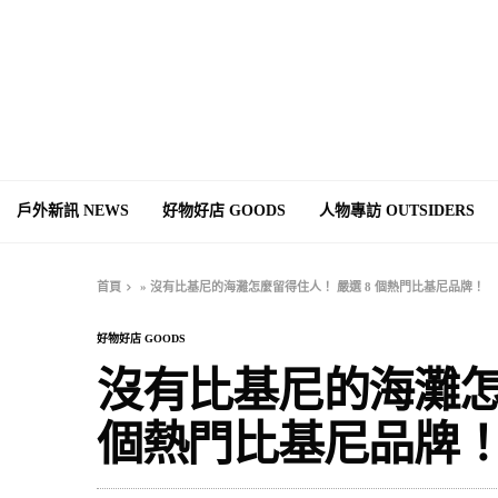
戶外新訊 NEWS
好物好店 GOODS
人物專訪 OUTSIDERS
首頁
»
沒有比基尼的海灘怎麼留得住人！ 嚴選 8 個熱門比基尼品牌！
好物好店 GOODS
沒有比基尼的海灘怎
個熱門比基尼品牌