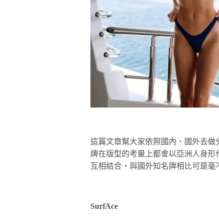
這篇文章幫大家依照國內、國外去做
牌在版型的考量上都會以亞洲人身形
互相結合，與國外知名牌相比可是毫
SurfAce