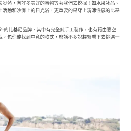
股炎熱，有許多美好的事物等著我們去挖掘！如水果冰品、
上活動和沙灘上的日光浴，更重要的是穿上清涼性感的比基
 8 個國內外的比基尼品牌，其中有完全純手工製作，也有藉由簍空
裁，包你能找到中意的款式，廢話不多說趕緊看下去挑選一