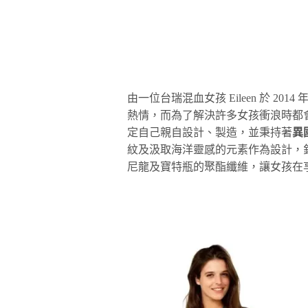
由一位台瑞混血女孩 Eileen 於 20
熱情，而為了解決許多女孩衝浪時都
定自己親自設計、製造，並秉持著
異
紋及汲取海洋靈感的元素作為設計，
尼龍及寶特瓶的聚酯纖維，讓女孩在