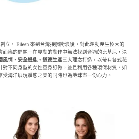
14 年創立， Eileen 來到台灣接觸衝浪後，對此運動產生極大的
會面臨的問題－在晃動的動作中無法找到合適的比基尼，決
國風情、安全機能、道德生產
三大理念打造，以帶有各式花
針對不同身型的女性量身訂做，並且利用各種環保材質，如
享受海洋展現體態之美的同時也為地球盡一份心力。