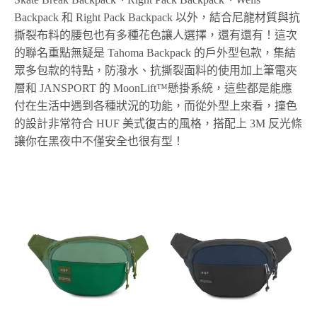
Backpack 和 Right Pack Backpack 以外，結合尼龍材質與抗
撕裂布料的腰包也有多種花色讓人選擇，還有還有！這次
的聯名重點無疑是 Tahoma Backpack 的戶外型包款，集結
眾多包款的特點，防潑水、抗撕裂面料的使用加上筆電夾
層和 JANSPORT 的 MoonLift™懸掛系統，這些都是能應
付在生活中遇到各種狀況的功能，而從外型上來看，撞色
的設計非常符合 HUF 美式復古的風格，搭配上 3M 反光條
讓你在黑夜中不僅安全也很有型！