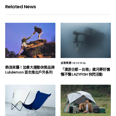
Related News
派對祭節 FESTIVAL
熱浪來襲！加拿大運動休閒品牌
「漫游古都－台南」歲月靜好慵
Lululemon 首次推出戶外系列
懶不懶 LAZYFISH 快閃活動