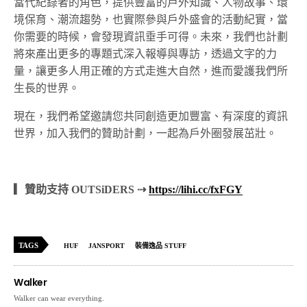
當代紀錄者的角色，提供豐富的戶外知識、人物故事、環
境保育、潮流趨勢，也實際參與戶外盛會的活動紀實，當
你需要的時候，會發現資訊垂手可得。未來，我們也計劃
將來產出更多的專題式深入報導與專訪，透過文字的力
量，讓更多人用正確的方式走進大自然，進而愛護我們所
生長的世界。
現在，我們希望邀請您共同創造更加豐富、有深度的資訊
世界，加入我們的贊助計劃，一起為戶外圈發展茁壯。
▎贊助支持 OUTSiDERS ⇢
https://lihi.cc/fxFGY
TAGS
HUF
JANSPORT
裝備逸品 STUFF
Walker
Walker can wear everything.