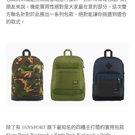
朋友來說，機能實用性絕對是大家最在意的部分，這次雙
方聯名針對於此推出一系列包款，絕對能讓你挑選到適合
的款式。
除了有 JANSPORT 旗下最知名的四種主打簡約實用包款
Skate Break Backpack、Right Pack Backpack、Wells