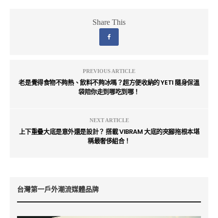
Share This
PREVIOUS ARTICLE
老是覺得食物不夠熱、飲料不夠冰嗎？超方便收納的 YETI 隨身保溫
袋陪你走到哪吃到哪！
NEXT ARTICLE
上下重疊大底是意外還是設計？ 搭載 VIBRAM 大底的夾腳拖根本堪
稱最奢侈組合！
台灣第一戶外潮流媒體品牌