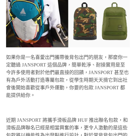
如果你是一名喜愛出門攜帶後背包出門的朋友，那麼你一
定聽過 JANSPORT 這個品牌，簡單乾淨、耐操實用是至
今許多使用者對於他們最直接的回饋，JANSPORT 甚至也
有為戶外活動打造專屬包款，從學生時期天天揹它到出社
會後開始喜歡從事戶外運動，你要的包款 JANSPORT 都
能提供給你。
近期 JANSPORT 將攜手滑板品牌 HUF 推出聯名包款，和
滑板品牌聯名已經是相當興奮的事，更令人激動的是這些
包款將以機能性為出發點進行設計，對於常背背包出門的