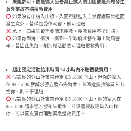
未經許可，或是進入公告禁止進入的山區或是海域發生
意外事故不賠搜救費用
：
如果沒有申請入山證、入園證就進入自然保護區步道而
發生意外，若僅是受傷就醫，則可理賠
承上，如果失蹤需要請求搜救，搜救費用不予理賠。
如果你到海上衝浪，衝到一半政府才發布海上颱風警
報，若因此失蹤，則海域活動險可理賠搜救費用。
超出預定活動結束時間 24 小時內不賠搜救費用
：
假設你的登山計畫書預定 8/5 18:00 下山，但你的家人
在 8/6 12:00 就請求警方發布失蹤令，並派遣搜救隊員入山
找你，則不予理賠。
假設你的登山計畫書預定 8/5 18:00 下山，你的家人在
8/6 18:30 請求警方發布失蹤令，並派遣搜救隊員入山找
你，可以實支實付理賠緊急搜救費用。