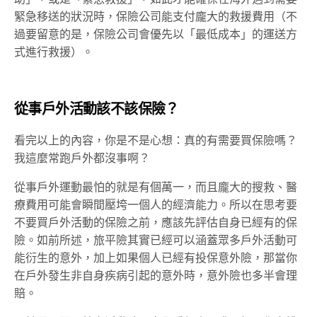
緊急移送的狀況時，保險公司能支付龐大的救援費用（不
過要留意的是，保險公司會優先以「最低成本」的運送方
式進行救援）。
從事戶外活動該不該保險？
看完以上的內容，你是不是心想：真的有需要買保險嗎？
我這麼常跑戶外都沒事啊？
從事戶外運動最怕的就是有個萬一，而且龐大的搜救、醫
療費用可能會瞬間壓垮一個人的經濟能力。所以在思考要
不要買戶外活動的保險之前，應該先評估自身已經有的保
險。如前所述，旅平險其實已經可以涵蓋眾多戶外活動可
能衍生的意外，加上如果個人已經有投保意外險，那當你
在戶外發生非自身疾病引起的意外時，意外險也多半會理
賠。