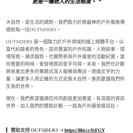
更是一種迷人的生活態度。 ❞
大自然，是生活的調劑，我們致力於將最棒的戶外風格傳
遞給每一位OUTSiDERS。
OUTSiDERS 是一個致力於戶外領域的線上媒體平台，以
當代紀錄者的角色，提供豐富的戶外知識、人物故事、環
境保育、潮流趨勢，也實際參與戶外盛會的活動紀實，當
你需要的時候，會發現資訊垂手可得。未來，我們也計劃
將來產出更多的專題式深入報導與專訪，透過文字的力
量，讓更多人用正確的方式走進大自然，進而愛護我們所
生長的世界。
現在，我們希望邀請您共同創造更加豐富、有深度的資訊
世界，加入我們的贊助計劃，一起為戶外圈發展茁壯。
▎贊助支持 OUTSiDERS ⇢
https://lihi.cc/fxFGY