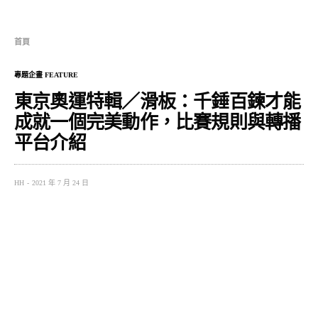
首頁
專題企畫 FEATURE
東京奧運特輯／滑板：千錘百鍊才能
成就一個完美動作，比賽規則與轉播
平台介紹
HH
2021 年 7 月 24 日