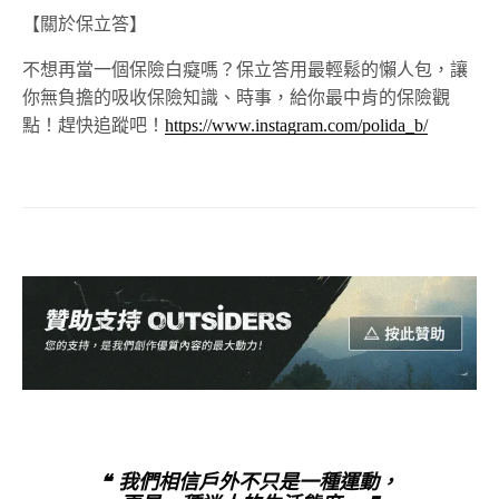
【關於保立答】
不想再當一個保險白癡嗎？保立答用最輕鬆的懶人包，讓
你無負擔的吸收保險知識、時事，給你最中肯的保險觀
點！趕快追蹤吧！
https://www.instagram.com/polida_b/
❝ 我們相信戶外不只是一種運動，