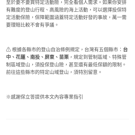
至於要不要買特定活動險，完全看個人需求。如果你安排
有難度的登山行程、高風險的海上活動，可以選擇投保特
定活動保險，保障範圍涵蓋特定活動好發的事故，萬一需
要理賠比較不會有爭議。
⚠ 根據各縣市的登山自治條例規定，台灣有五個縣市：
台
中、花蓮、南投、屏東、苗栗
，規定到管制區域、特殊管
制區域登山，須投保登山險，甚至還有最低保額的限制。
前往這些縣市的特定山域登山，須特別留意。
※感謝保立答提供本文內容專業指引