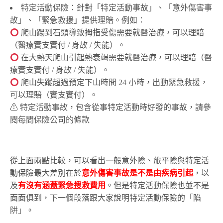
特定活動保險：針對「特定活動事故」、「意外傷害事
故」、「緊急救援」提供理賠。例如：
爬山踢到石頭導致拇指受傷需要就醫治療，可以理賠
（醫療實支實付 / 身故 / 失能）。
在大熱天爬山引起熱衰竭需要就醫治療，可以理賠（醫
療實支實付 / 身故 / 失能）。
爬山失蹤超過預定下山時間 24 小時，出動緊急救援，
可以理賠（實支實付）。
⚠ 特定活動事故，包含從事特定活動時好發的事故，請參
閱每間保險公司的條款
從上面兩點比較，可以看出一般意外險、旅平險與特定活
動保險最大差別在於
意外傷害事故是不是由疾病引起
，以
及
有沒有涵蓋緊急搜救費用
。但是特定活動保險也並不是
面面俱到，下一個段落跟大家說明特定活動保險的「陷
阱」。