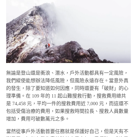
無論是登山還是衝浪、潛水，戶外活動都具有一定風險，
我們縱使能想辦法降低風險，但風險永遠存在。當意外真
的發生，除了要知道如何因應，同時還要有「破財」的心
理準備。在 109 年的 11 起山難搜救行動，搜救費用總共
是 74,458 元，平均一件的搜救費用近 7,000 元，而這還不
包括受傷治療的費用，如果搜救時間拉長、搜救人員數量
增加，費用可破數萬元之多。
當然從事戶外活動首要任務就是保護好自己，但是天有不