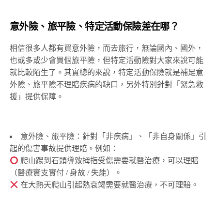
意外險、旅平險、特定活動保險差在哪？
相信很多人都有買意外險，而去旅行，無論國內、國外，
也或多或少會買個旅平險，但特定活動險對大家來說可能
就比較陌生了。其實總的來說，特定活動保險就是補足意
外險、旅平險不理賠疾病的缺口，另外特別針對「緊急救
援」提供保障。
意外險、旅平險：針對「非疾病」、「非自身關係」引
起的傷害事故提供理賠。例如：
爬山踢到石頭導致拇指受傷需要就醫治療，可以理賠
（醫療實支實付 / 身故 / 失能）。
在大熱天爬山引起熱衰竭需要就醫治療，不可理賠。