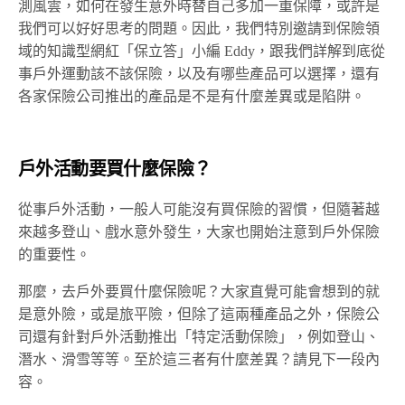
測風雲，如何在發生意外時替自己多加一重保障，或許是
我們可以好好思考的問題。因此，我們特別邀請到保險領
域的知識型網紅「保立答」小編 Eddy，跟我們詳解到底從
事戶外運動該不該保險，以及有哪些產品可以選擇，還有
各家保險公司推出的產品是不是有什麼差異或是陷阱。
戶外活動要買什麼保險？
從事戶外活動，一般人可能沒有買保險的習慣，但隨著越
來越多登山、戲水意外發生，大家也開始注意到戶外保險
的重要性。
那麼，去戶外要買什麼保險呢？大家直覺可能會想到的就
是意外險，或是旅平險，但除了這兩種產品之外，保險公
司還有針對戶外活動推出「特定活動保險」，例如登山、
潛水、滑雪等等。至於這三者有什麼差異？請見下一段內
容。