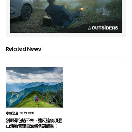
Related News
專題企畫 FEATURE
別跟荷包過不去，違反這幾項登
山活動管理自治條例罰超重！