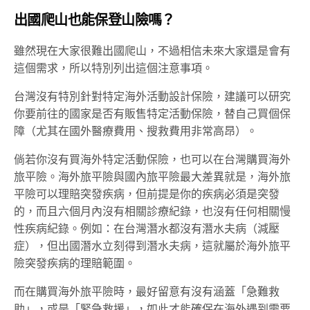
出國爬山也能保登山險嗎？
雖然現在大家很難出國爬山，不過相信未來大家還是會有
這個需求，所以特別列出這個注意事項。
台灣沒有特別針對特定海外活動設計保險，建議可以研究
你要前往的國家是否有販售特定活動保險，替自己買個保
障（尤其在國外醫療費用、搜救費用非常高昂）。
倘若你沒有買海外特定活動保險，也可以在台灣購買海外
旅平險。海外旅平險與國內旅平險最大差異就是，海外旅
平險可以理賠突發疾病，但前提是你的疾病必須是突發
的，而且六個月內沒有相關診療紀錄，也沒有任何相關慢
性疾病紀錄。例如：在台灣潛水都沒有潛水夫病（減壓
症），但出國潛水立刻得到潛水夫病，這就屬於海外旅平
險突發疾病的理賠範圍。
而在購買海外旅平險時，最好留意有沒有涵蓋「急難救
助」，或是「緊急救援」，如此才能確保在海外遇到需要