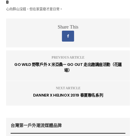
B
心向群山沒錯，但在家耍廢才是日常。
Share This
PREVIOUS ARTICLE
GO WILD 野聚戶外 X 米亞桑— GO OUT 走出趣講座活動（花蓮
場）
NEXT ARTICLE
DANNER X HELINOX 2019 春夏聯名系列
台灣第一戶外潮流媒體品牌