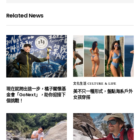
Related News
文化生活 CULTURE & LIFE
現在就跨出這一步，橘子關懷基
美不只一種形式，盤點海系戶外
金會「GoNext」，助你迎接下
女孩穿搭
個挑戰！