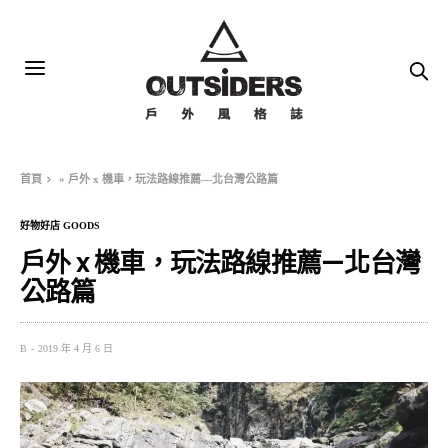
首頁
»
戶外 x 機車，玩法路線推薦—北台灣公路篇
好物好店 GOODS
戶外 x 機車，玩法路線推薦—北台灣
公路篇
B
2019 年 4 月 6 日