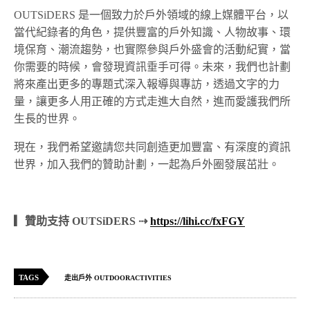
OUTSiDERS 是一個致力於戶外領域的線上媒體平台，以
當代紀錄者的角色，提供豐富的戶外知識、人物故事、環
境保育、潮流趨勢，也實際參與戶外盛會的活動紀實，當
你需要的時候，會發現資訊垂手可得。未來，我們也計劃
將來產出更多的專題式深入報導與專訪，透過文字的力
量，讓更多人用正確的方式走進大自然，進而愛護我們所
生長的世界。
現在，我們希望邀請您共同創造更加豐富、有深度的資訊
世界，加入我們的贊助計劃，一起為戶外圈發展茁壯。
▎贊助支持 OUTSiDERS ⇢
https://lihi.cc/fxFGY
TAGS
走出戶外 OUTDOORACTIVITIES