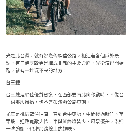
光是北台灣，就有好幾條絕佳公路，相連著各個戶外景
點，有三條支幹更是構成北部的主要命脈，光從這裡開始
跑，就有一堆玩不完的地方：
台三線
台三線是絕佳優質省道，在西部要南北向移動時，不像台
一線那般擁擠，也不會如濱海公路單調。
尤其是桃園龍潭往南一直到台中東勢，中間經過新竹、苗
栗段，道路寬敞大條，車與紅綠燈皆少，風景優美，沿途
一些蜿蜒，也增加路線上的趣味。