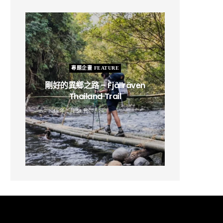
專題企畫 FEATURE
剛好的異鄉之路 – Fjällräven
Thailand Trail
B
2019 年 2 月 12 日