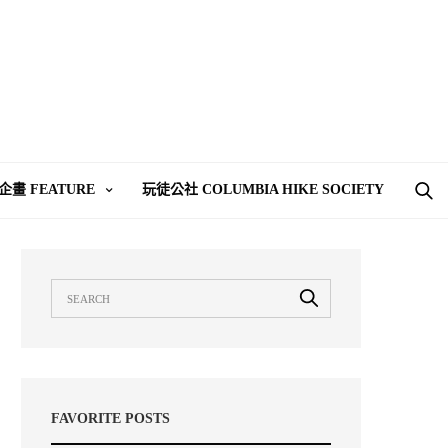
企畫 FEATURE
玩徒公社 COLUMBIA HIKE SOCIETY
FAVORITE POSTS