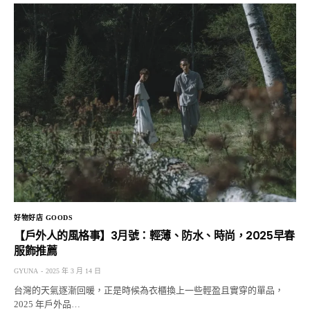
好物好店 GOODS
【戶外人的風格事】3月號：輕薄、防水、時尚，2025早春
服飾推薦
GYUNA
2025 年 3 月 14 日
台灣的天氣逐漸回暖，正是時候為衣櫃換上一些輕盈且實穿的單品，
2025 年戶外品…