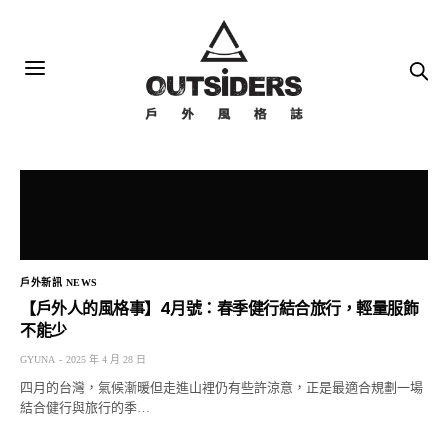
戶外新訊 NEWS
【戶外人的風格事】4月號：春季健行結合旅行，輕量服飾
不能少
GYUNA
2025 年 4 月 28 日
四月的台灣，氣候漸暖但走進山裡仍有些許涼意，正是最適合規劃一場
結合健行與旅行的季…