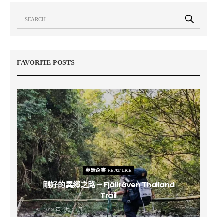
FAVORITE POSTS
專題企畫 FEATURE
剛好的異鄉之路 – Fjällräven Thailand
Trail
B
2019 年 2 月 12 日