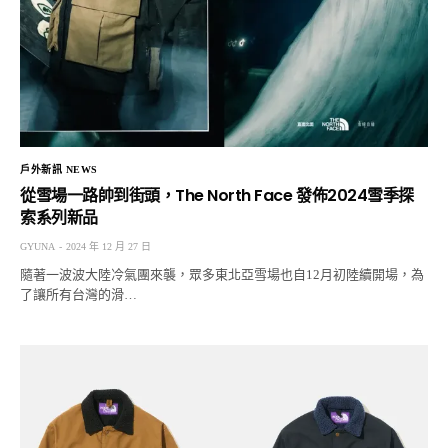
戶外新訊 NEWS
從雪場一路帥到街頭，The North Face 發佈2024雪季探
索系列新品
GYUNA
2024 年 12 月 27 日
隨著一波波大陸冷氣團來襲，眾多東北亞雪場也自12月初陸續開場，為
了讓所有台灣的滑…