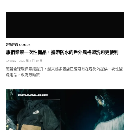
好物好店 GOODS
旅宿業禁一次性備品，攜帶防水的戶外風格盥洗包更便利
GYUNA
2025 年 2 月 19 日
隨著全球環保意識提升，越來越多飯店已經沒有在客房內提供一次性盥
洗用品，改為鼓勵旅…