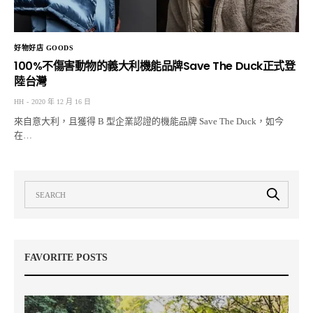
好物好店 GOODS
100%不傷害動物的義大利機能品牌Save The Duck正式登
陸台灣
HH
2020 年 12 月 16 日
來自意大利，且獲得 B 型企業認證的機能品牌 Save The Duck，如今
在…
FAVORITE POSTS