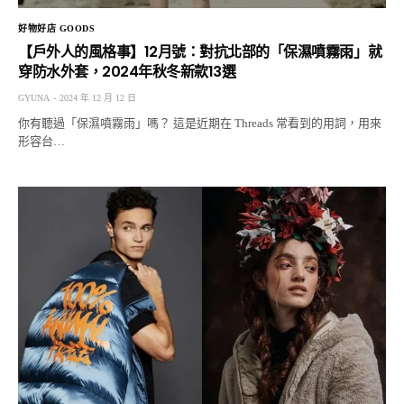
好物好店 GOODS
【戶外人的風格事】12月號：對抗北部的「保濕噴霧雨」就
穿防水外套，2024年秋冬新款13選
GYUNA
2024 年 12 月 12 日
你有聽過「保濕噴霧雨」嗎？ 這是近期在 Threads 常看到的用詞，用來
形容台…