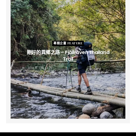
專題企畫 FEATURE
剛好的異鄉之路 – Fjällräven Thailand
Trail
B
2019 年 2 月 12 日