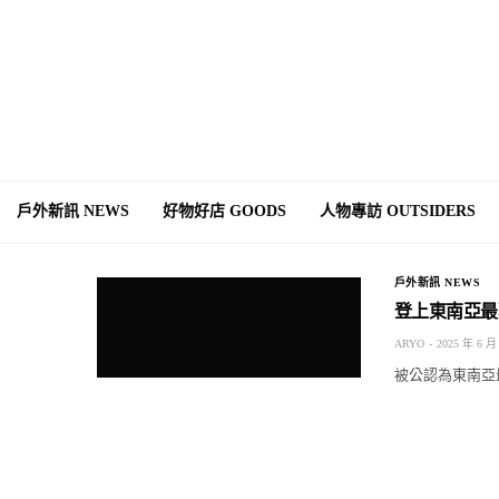
戶外新訊 NEWS
好物好店 GOODS
人物專訪 OUTSIDERS
戶外新訊 NEWS
登上東南亞最難
ARYO
2025 年 6 月
被公認為東南亞最難