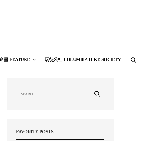
企畫 FEATURE
玩徒公社 COLUMBIA HIKE SOCIETY
FAVORITE POSTS