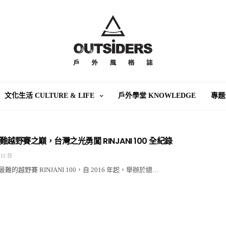
文化生活 CULTURE & LIFE
戶外學堂 KNOWLEDGE
專題
越野賽之巔，台灣之光勇闖 RINJANI 100 全紀錄
 12 日
的越野賽 RINJANI 100，自 2016 年起，舉辦於總…