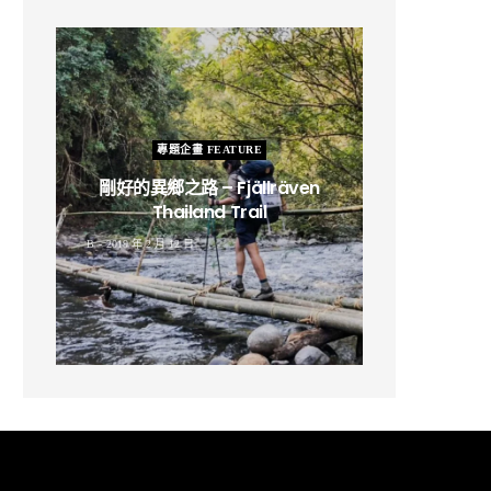
專題企畫 FEATURE
剛好的異鄉之路 – Fjällräven
Thailand Trail
B
2019 年 2 月 12 日