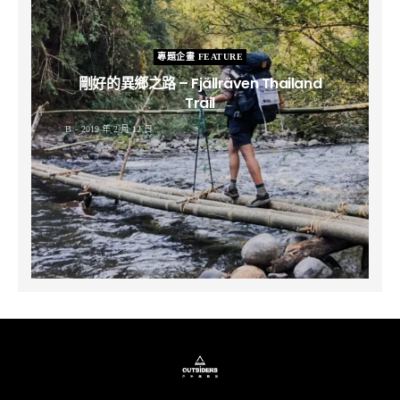
專題企畫 FEATURE
剛好的異鄉之路 – Fjällräven Thailand
Trail
B
2019 年 2 月 12 日