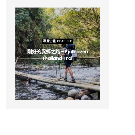
專題企畫 FEATURE
剛好的異鄉之路 – Fjällräven
Thailand Trail
B
2019 年 2 月 12 日