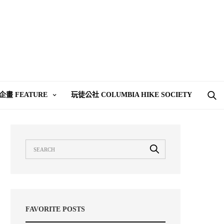
企畫 FEATURE
玩徒公社 COLUMBIA HIKE SOCIETY
FAVORITE POSTS