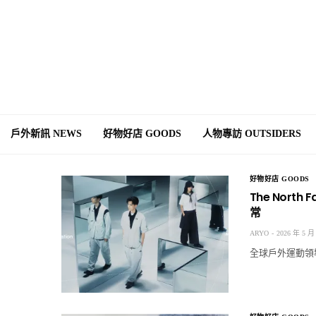
戶外新訊 NEWS
好物好店 GOODS
人物專訪 OUTSIDERS
好物好店 GOODS
The Nort
常
ARYO
2026 年 5 月
全球戶外運動領導品牌 T