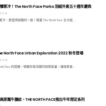
冷！The North Face Parka 羽絨外套五十週年慶典
月 25 日
、更值得挑戰的一面！隨著 The North Face 五大經…
North Face Urban Exploration 2022 秋冬登場
月 18 日
North Face 的提醒，喚醒你我深藏的探索能量，讓探索者…
原氂牛騰紋，THE NORTH FACE推出牛年限定系列