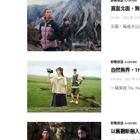
好物好店 GOODS
直面北面，無懼寒
GUAN
2023 年 10 
北面，每座大山更冷
好物好店 GOODS
自然無界，The 
GYUNA
2022 年 8 
一場來自 The 
好物好店 GOODS
以舊翻新融入高