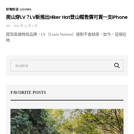
好物好店 GOODS
爬山穿LV？LV新推出Hiker Hat登山帽售價可買一支iPhone
HH
2020 年 12 月 1 日
提到高端時尚品牌，LV（Louis Vuitton）絕對不會缺席，如今，這個在
時…
FAVORITE POSTS