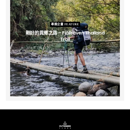
專題企畫 FEATURE
剛好的異鄉之路 – Fjällräven Thailand
Trail
B
2019 年 2 月 12 日