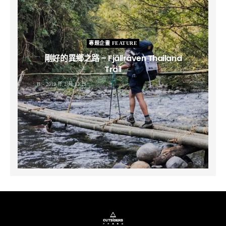
專題企畫 FEATURE
剛好的異鄉之路 – Fjällräven Thailand
Trail
B
2019 年 2 月 12 日