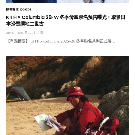
好物好店 GOODS
KITH × Columbia 25FW 冬季滑雪聯名預告曝光，取景日
本滑雪勝地二世古
ARYO
2025 年 12 月 17 日
【重點摘要】 KITH x Columbia 2025–26 冬季聯名系列正式曝…