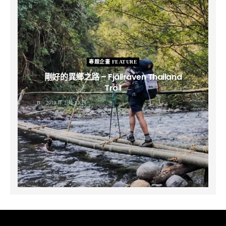
專題企畫 FEATURE
剛好的異鄉之路 – Fjällräven Thailand
Trail
B
2019 年 2 月 12 日