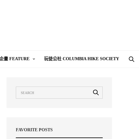
企畫 FEATURE
玩徒公社 COLUMBIA HIKE SOCIETY
FAVORITE POSTS