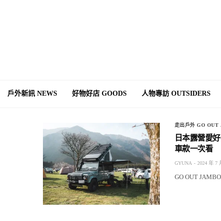
戶外新訊 NEWS
好物好店 GOODS
人物專訪 OUTSIDERS
走出戶外 GO OUT 
日本露營愛好者
車款一次看
GYUNA
2024 年 7 
GO OUT JA