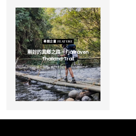
專題企畫 FEATURE
剛好的異鄉之路 – Fjällräven
Thailand Trail
B
2019 年 2 月 12 日