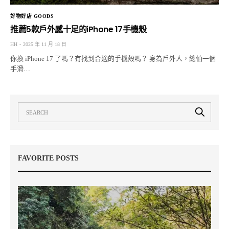
好物好店 GOODS
推薦5款戶外感十足的iPhone 17手機殼
HH
2025 年 11 月 18 日
你換 iPhone 17 了嗎？有找到合適的手機殼嗎？ 身為戶外人，總怕一個
手滑…
FAVORITE POSTS