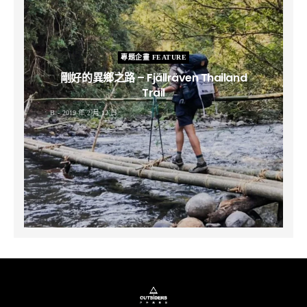
專題企畫 FEATURE
剛好的異鄉之路 – Fjällräven Thailand
Trail
B
2019 年 2 月 12 日