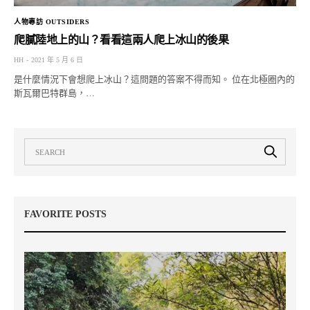
人物專訪 OUTSIDERS
爬膩陸地上的山？看看這兩人爬上冰山的後果
HH
2021 年 5 月 6 日
是什麼情況下會想爬上冰山？這問題的答案不得而知。 位在北極圈內的
斯瓦爾巴特群島，…
FAVORITE POSTS