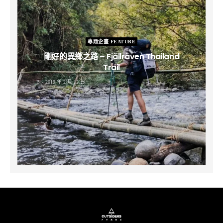
專題企畫 FEATURE
剛好的異鄉之路 – Fjällräven Thailand
Trail
B
2019 年 2 月 12 日