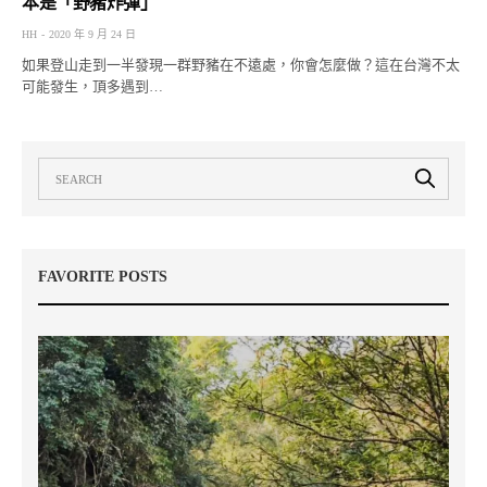
本是「野豬炸彈」
HH
2020 年 9 月 24 日
如果登山走到一半發現一群野豬在不遠處，你會怎麼做？這在台灣不太
可能發生，頂多遇到…
FAVORITE POSTS