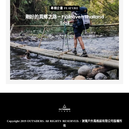
專題企畫 FEATURE
剛好的異鄉之路 – Fjällräven Thailand
Trail
B
2019 年 2 月 12 日
Copyright 2019 OUTSiDERS. All RIGHTS RESERVED. / 澍寬戶外風格誌有限公司版權所
有