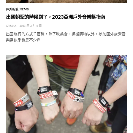
戶外新訊 NEWS
出國朝聖的時候到了，2023亞洲戶外音樂祭指南
GYUNA
2023 年 2 月 9 日
出國旅行的方式千百種，除了吃美食、逛街購物以外，參加國外露營音
樂祭似乎也是不少戶…