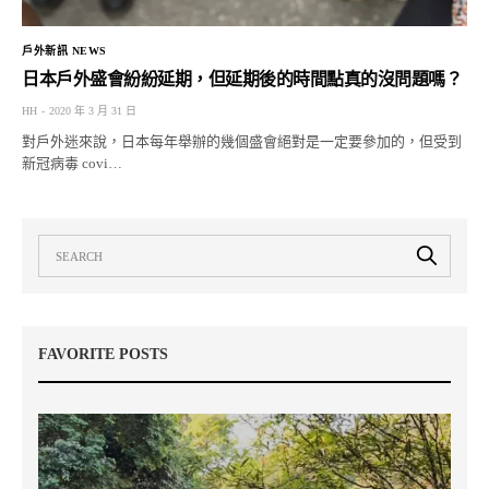
戶外新訊 NEWS
日本戶外盛會紛紛延期，但延期後的時間點真的沒問題嗎？
HH
2020 年 3 月 31 日
對戶外迷來說，日本每年舉辦的幾個盛會絕對是一定要參加的，但受到
新冠病毒 covi…
FAVORITE POSTS