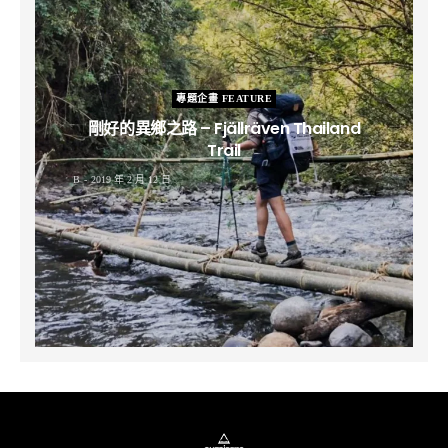
專題企畫 FEATURE
剛好的異鄉之路 – Fjällräven Thailand
Trail
B
2019 年 2 月 12 日