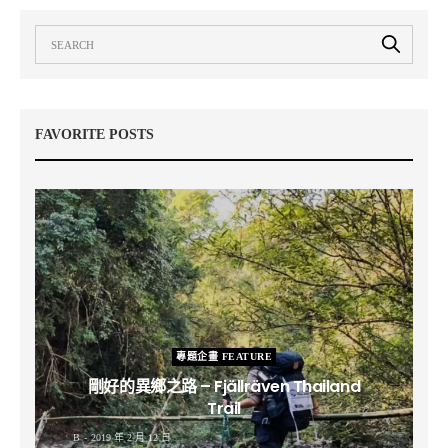
FAVORITE POSTS
專題企畫 FEATURE
剛好的異鄉之路 – Fjällräven Thailand
Trail
B
2019 年 2 月 12 日