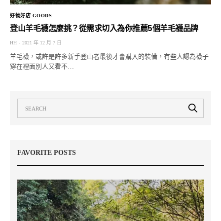
好物好店 GOODS
登山羊毛襪怎麼挑？從需求切入為你推薦5個羊毛襪品牌
HH
2021 年 12 月 7 日
羊毛襪，或許是許多新手登山者最後才會購入的裝備，有些人認為襪子
穿在裡面別人又看不…
FAVORITE POSTS