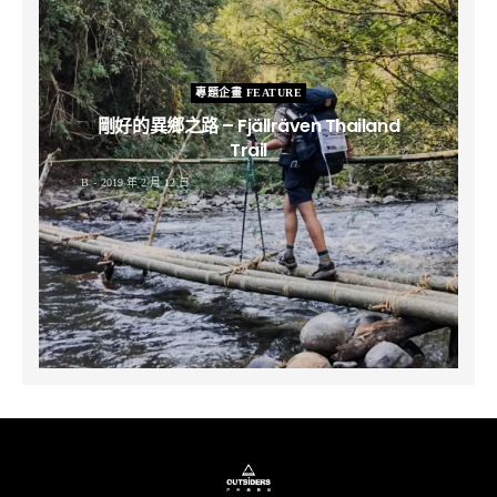
專題企畫 FEATURE
剛好的異鄉之路 – Fjällräven Thailand
Trail
B
2019 年 2 月 12 日