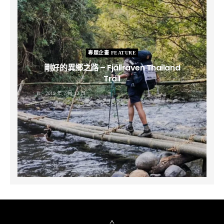
專題企畫 FEATURE
剛好的異鄉之路 – Fjällräven Thailand
Trail
B
2019 年 2 月 12 日