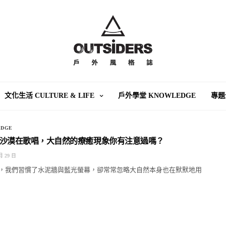
文化生活 CULTURE & LIFE
戶外學堂 KNOWLEDGE
專題
DGE
沙漠在歌唱，大自然的療癒現象你有注意過嗎？
月 29 日
，我們習慣了水泥牆與藍光螢幕，卻常常忽略大自然本身也在默默地用