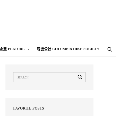
企畫 FEATURE
玩徒公社 COLUMBIA HIKE SOCIETY
FAVORITE POSTS