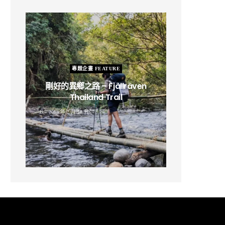
專題企畫 FEATURE
剛好的異鄉之路 – Fjällräven
Thailand Trail
B
2019 年 2 月 12 日