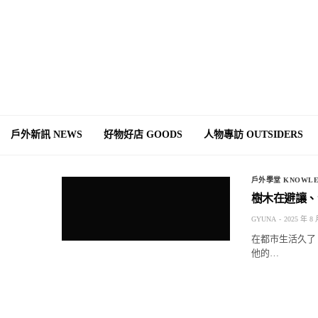
戶外新訊 NEWS
好物好店 GOODS
人物專訪 OUTSIDERS
戶外學堂 KNOWLE
樹木在避讓、
GYUNA
2025 年 8 
在都市生活久了
他的…