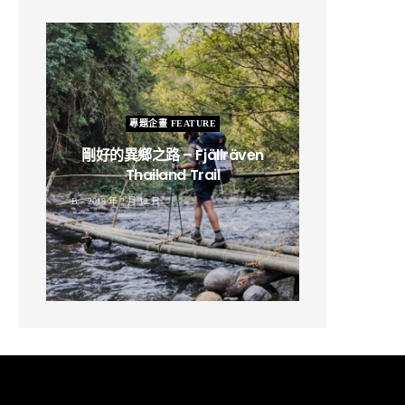
專題企畫 FEATURE
剛好的異鄉之路 – Fjällräven
Thailand Trail
B
2019 年 2 月 12 日