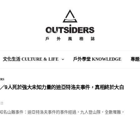
文化生活 CULTURE & LIFE
戶外學堂 KNOWLEDGE
專題
RS
／9人死於強大未知力量的迪亞特洛夫事件，真相終於大白
 日
知名山難事件：迪亞特洛夫事件的事件經過，九人登山隊，全數罹難，