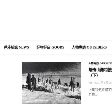
戶外新訊 NEWS
好物好店 GOODS
人物專訪 OUTSIDERS
人物專訪 OUTSIDE
離奇山難特搜
（下）
HH
2021 年 2 月 26
上集我們介紹了
且死…