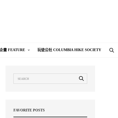
企畫 FEATURE
玩徒公社 COLUMBIA HIKE SOCIETY
FAVORITE POSTS