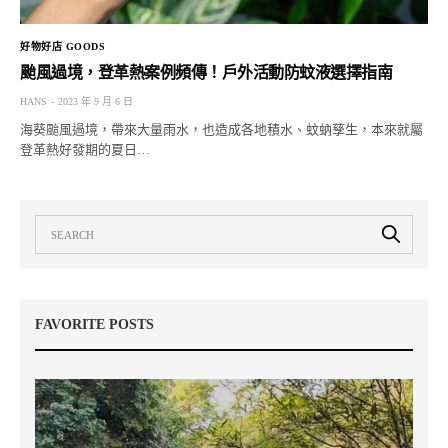
好物好店 GOODS
颱風過境，登革熱案例頻傳！戶外活動防蚊液選擇指南
HANS
2023 年 9 月 6 日
海葵颱風過境，帶來大量雨水，也造成各地積水、蚊蚋孳生，本來就屬
登革熱好發期的夏日…
FAVORITE POSTS