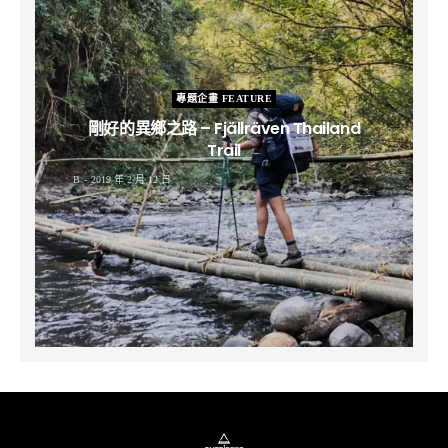
專題企畫 FEATURE
剛好的異鄉之路 – Fjällräven Thailand
Trail
B
2019 年 2 月 12 日