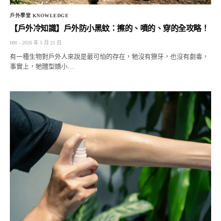
戶外學堂 KNOWLEDGE
【戶外冷知識】戶外防小黑蚊：擦的、噴的、穿的全攻略！
HH
2026 年 5 月 21 日
有一種生物對戶外人來說是最可怕的存在，牠沒有獠牙，也沒有劇毒，
事實上，牠體型嬌小…