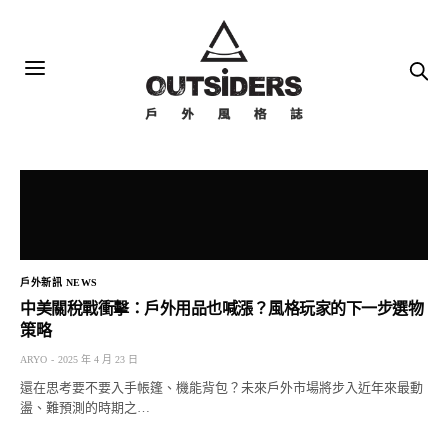
戶外新訊 NEWS
中美關稅戰衝擊：戶外用品也喊漲？風格玩家的下一步選物
策略
ARYO
2025 年 4 月 23 日
還在思考要不要入手帳篷、機能背包？未來戶外市場將步入近年來最動
盪、難預測的時期之…