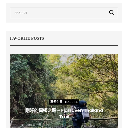
FAVORITE POSTS
專題企畫 FEATURE
剛好的異鄉之路 – Fjällräven Thailand
Trail
B
2019 年 2 月 12 日