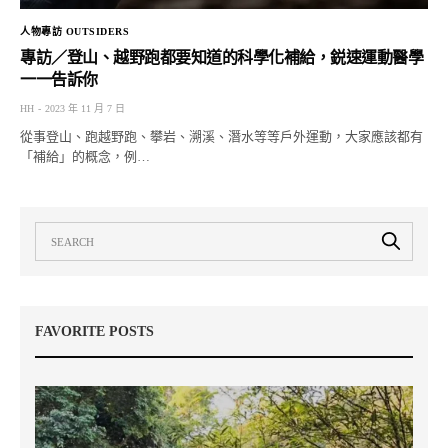
人物專訪 OUTSIDERS
專訪／登山、越野跑都要知道的科學化補給，鋭速運動醫學
一一告訴你
HH
2023 年 11 月 7 日
從事登山、跑越野跑、攀岩、溯溪、潛水等等戶外運動，大家應該都有
「補給」的概念，例…
FAVORITE POSTS