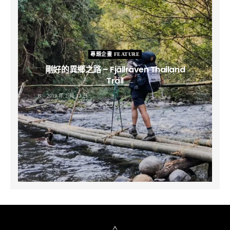
專題企畫 FEATURE
剛好的異鄉之路 – Fjällräven Thailand
Trail
B
2019 年 2 月 12 日