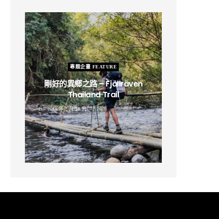
專題企畫 FEATURE
剛好的異鄉之路 – Fjällräven
Thailand Trail
B
2019 年 2 月 12 日