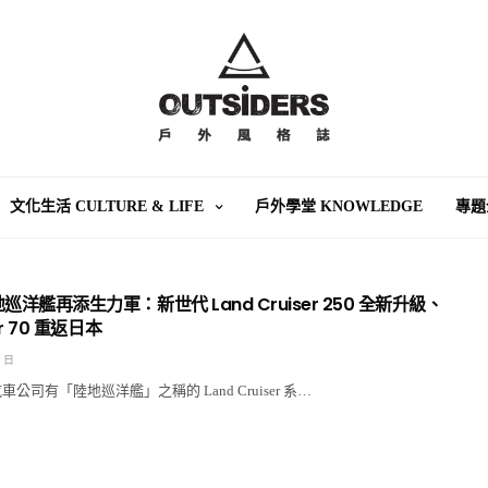
文化生活 CULTURE & LIFE
戶外學堂 KNOWLEDGE
專題
地巡洋艦再添生力軍：新世代 Land Cruiser 250 全新升級、
er 70 重返日本
8 日
汽車公司有「陸地巡洋艦」之稱的 Land Cruiser 系…