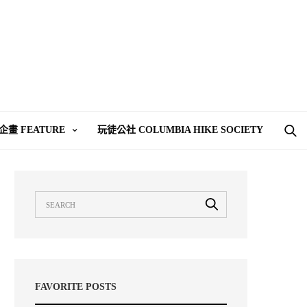
企畫 FEATURE
玩徒公社 COLUMBIA HIKE SOCIETY
FAVORITE POSTS