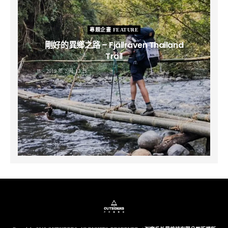
專題企畫 FEATURE
剛好的異鄉之路 – Fjällräven Thailand
Trail
B
2019 年 2 月 12 日