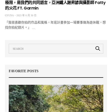
極限，是我們的共同語言，亞洲鐵人謝昇諺與攝影師 Fatty
的火花 FT. Garmin
GYUNA
2023 年 6 月 30 日
「我很喜歡你拍的作品和風格，年底計畫參加一場賽事做為退休戰，想
找你拍紀錄片。」 …
FAVORITE POSTS