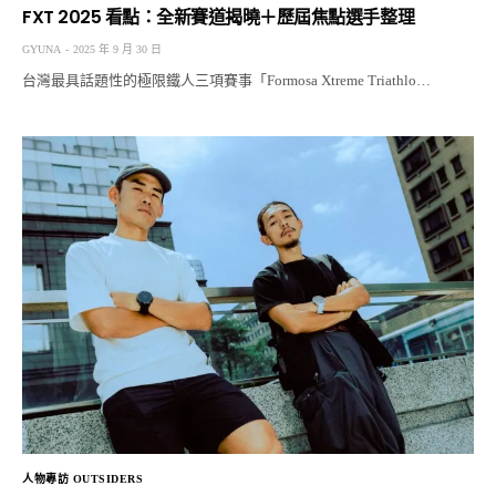
FXT 2025 看點：全新賽道揭曉＋歷屆焦點選手整理
GYUNA
2025 年 9 月 30 日
台灣最具話題性的極限鐵人三項賽事「Formosa Xtreme Triathlo…
人物專訪 OUTSIDERS