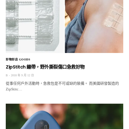
好物好店 GOODS
ZipStitch 繃帶，野外撕裂傷口急救好物
B
2018 年 9 月 12 日
從事任何戶外活動時，急救包是不可或缺的裝備。 而美國研發製造的
ZipStitc…