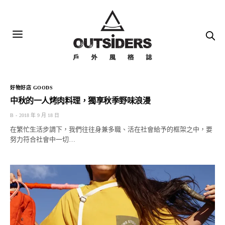
好物好店 GOODS
中秋的一人烤肉料理，獨享秋季野味浪漫
B
2018 年 9 月 18 日
在繁忙生活步調下，我們往往身兼多職、活在社會給予的框架之中，要
努力符合社會中一切…