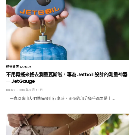
好物好店 GOODS
不用再搖來搖去測量瓦斯啦，專為 Jetboil 設計的測量神器
— JetGauge
RICKY
2018 年 9 月 11 日
一直以來山友們準備登山行李時，開伙的部分幾乎都要帶上…