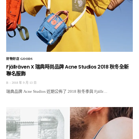
好物好店 GOODS
Fjällräven X 瑞典時尚品牌 Acne Studios 2018 秋冬全新
聯名服飾
B
2018 年 9 月 13 日
瑞典品牌 Acne Studios 近期公佈了 2018 秋冬季與 Fjällr…