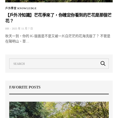
戶外學堂 KNOWLEDGE
【戶外冷知識】芒花季來了，你確定你看到的芒花是那個芒
花？
HH
2025 年 11 月 7 日
秋天一到，你的 IG 版面是不是又被一片白茫茫的花海洗版了？ 不管是
在陽明山、草…
FAVORITE POSTS