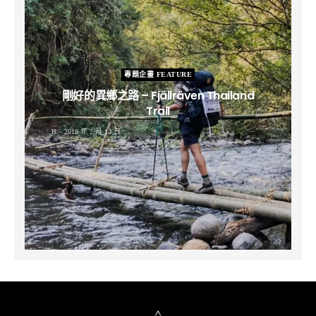
專題企畫 FEATURE
剛好的異鄉之路 – Fjällräven Thailand
Trail
B
2019 年 2 月 12 日