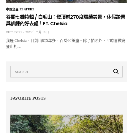
專題企畫 FEATURE
谷關七雄特輯 / 白毛山：登頂前270度環繞美景，休假踏青
與訓練的好去處！FT. Chelsia
OUTSIDERS
2023 年 7 月 10 日
我是 Chelsia，目前山齡5年多，百岳60餘座。除了拍照外，平時喜歡寫
登山札…
FAVORITE POSTS