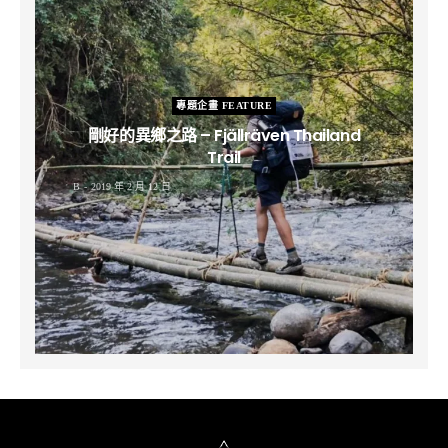
專題企畫 FEATURE
剛好的異鄉之路 – Fjällräven Thailand
Trail
B
2019 年 2 月 12 日