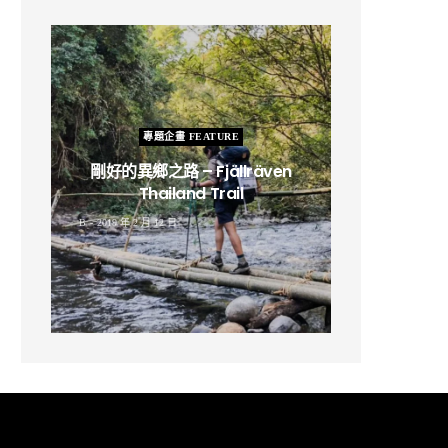
專題企畫 FEATURE
剛好的異鄉之路 – Fjällräven
Thailand Trail
B
2019 年 2 月 12 日