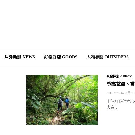
戶外新訊 NEWS
好物好店 GOODS
人物專訪 OUTSIDERS
景點探索 CHECK
登高望海、賞
HH
2022 年 7 月 15
上個月我們推出
大家…