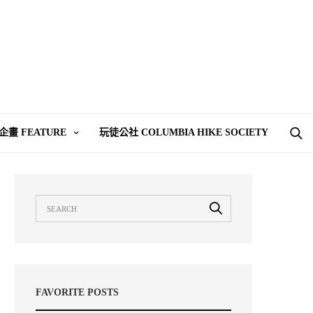
企畫 FEATURE
玩徒公社 COLUMBIA HIKE SOCIETY
FAVORITE POSTS