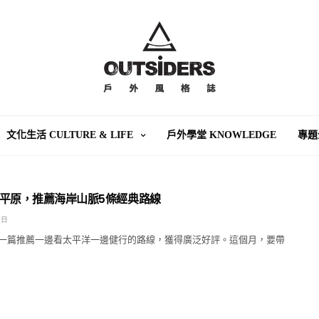
文化生活 CULTURE & LIFE
戶外學堂 KNOWLEDGE
專題
平原，推薦海岸山脈5條經典路線
 日
一篇推薦一邊看太平洋一邊健行的路線，獲得廣泛好評。這個月，要帶