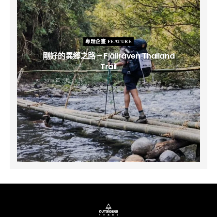
專題企畫 FEATURE
剛好的異鄉之路 – Fjällräven Thailand
Trail
B
2019 年 2 月 12 日